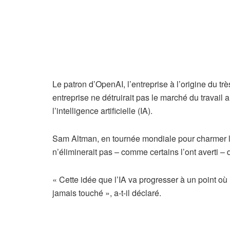
Le patron d’OpenAI, l’entreprise à l’origine du t
entreprise ne détruirait pas le marché du travail 
l’intelligence artificielle (IA).
Sam Altman, en tournée mondiale pour charmer les
n’éliminerait pas – comme certains l’ont averti –
« Cette idée que l’IA va progresser à un point où 
jamais touché », a-t-il déclaré.