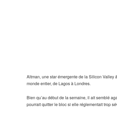
Altman, une star émergente de la Silicon Valley 
monde entier, de Lagos à Londres.
Bien qu’au début de la semaine, il ait semblé ag
pourrait quitter le bloc si elle réglementait trop 