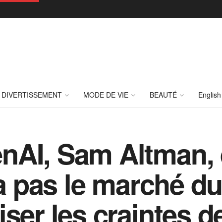
DIVERTISSEMENT
MODE DE VIE
BEAUTÉ
English
nAI, Sam Altman, 
ra pas le marché du 
ser les craintes de