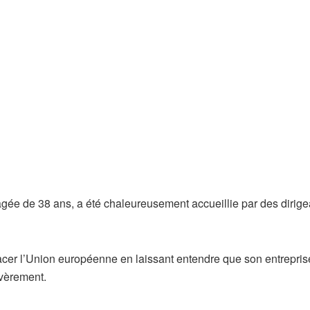
âgée de 38 ans, a été chaleureusement accueillie par des dirige
acer l’Union européenne en laissant entendre que son entrepris
sévèrement.