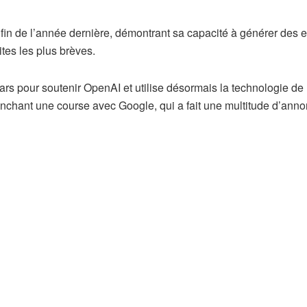
a fin de l’année dernière, démontrant sa capacité à générer des e
tes les plus brèves.
ars pour soutenir OpenAI et utilise désormais la technologie de
lenchant une course avec Google, qui a fait une multitude d’ann