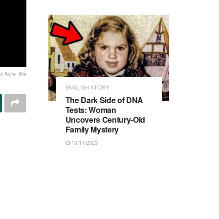
 #site_title
ENGLISH STORY
The Dark Side of DNA
Tests: Woman
Uncovers Century-Old
Family Mystery
10/11/2023