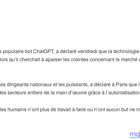
rès populaire bot ChatGPT, a déclaré vendredi que la technologi
alors qu’il cherchait à apaiser les craintes concernant le marché
 dirigeants nationaux et les puissants, a déclaré à Paris que l
 des secteurs entiers de la main-d’œuvre grâce à l’automatisatio
les humains n’ont plus de travail à faire ou n’ont aucun but ne 