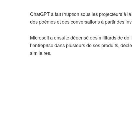
ChatGPT a fait irruption sous les projecteurs à l
des poèmes et des conversations à partir des invi
Microsoft a ensuite dépensé des milliards de doll
l’entreprise dans plusieurs de ses produits, déc
similaires.