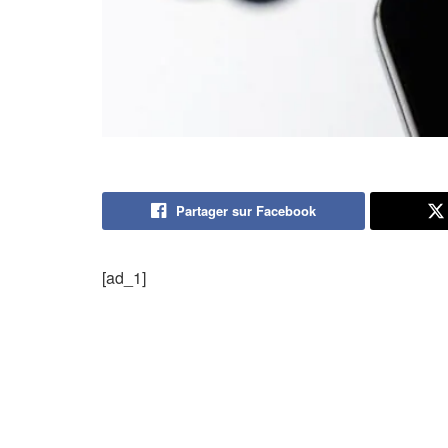
Partager sur Facebook
[ad_1]