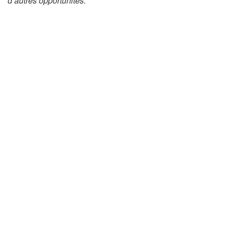
d’autres opportunités.