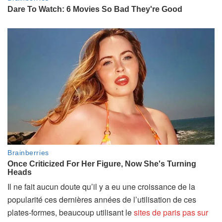
Il ne fait aucun doute qu’il y a eu une croissance de la
popularité ces dernières années de l’utilisation de ces
plates-formes, beaucoup utilisant le
sites de paris pas sur