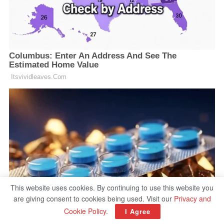
This website uses cookies. By continuing to use this website you
are giving consent to cookies being used. Visit our
Privacy and
Cookie Policy
.
I Agree