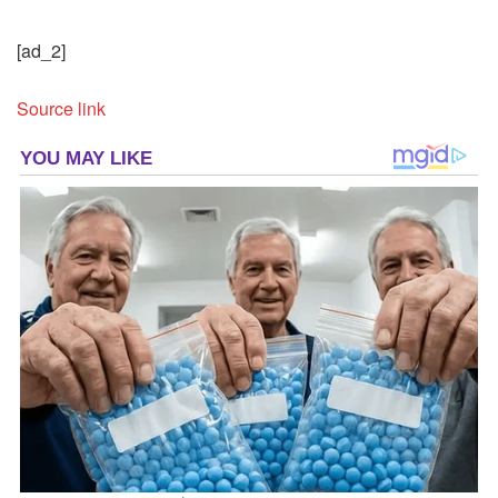
[ad_2]
Source link