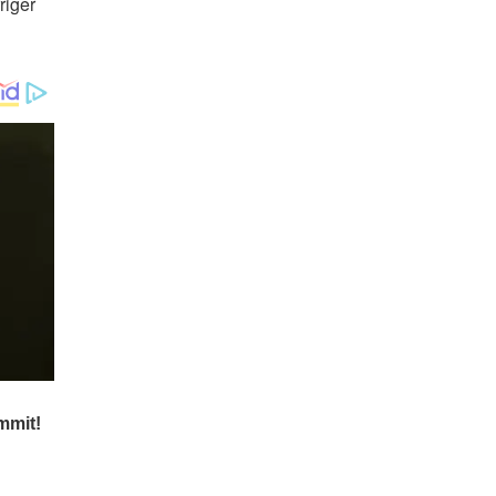
riger