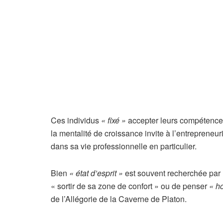
Ces individus
« fixé »
accepter leurs compétences 
la mentalité de croissance invite à l’entrepreneu
dans sa vie professionnelle en particulier.
Bien
« état d’esprit »
est souvent recherchée par l
« sortir de sa zone de confort » ou de penser
« ho
de l’Allégorie de la Caverne de Platon.