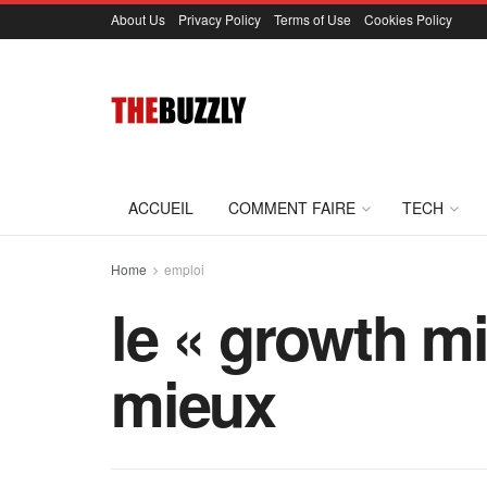
About Us
Privacy Policy
Terms of Use
Cookies Policy
ACCUEIL
COMMENT FAIRE
TECH
Home
emploi
le « growth mi
mieux