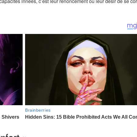
 capacités innées, c’est leur renoncement ou leur désir de se cor
nfort »