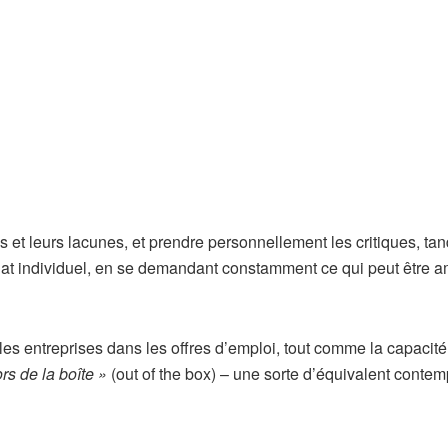
et leurs lacunes, et prendre personnellement les critiques, tan
riat individuel, en se demandant constamment ce qui peut être a
es entreprises dans les offres d’emploi, tout comme la capacité
rs de la boîte »
(out of the box) – une sorte d’équivalent conte