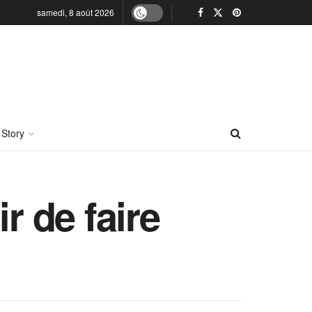
samedi, 8 août 2026
 Story
r de faire