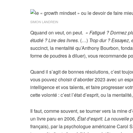
SIMON LANDREIN
Q
quand on veut, on peut.
» Fatigué ? Dormez plus
étudié ? Lire des livres.
(…)
Trop dur ? Essayez,
succinct, la mentalité qu’Anthony Bourbon, fonda
forme de poudres à diluer), vous recommande pour
Quand il s’agit de bonnes résolutions, c’est toujo
vous pouvez choisir d’aborder 2023 avec un espri
intelligence et vos talents, et faire progresser v
cette volonté : c’est l’état d’esprit, ou la mentalit
Il faut, comme souvent, se tourner vers la mine 
un livre paru en 2006,
État d’esprit. La nouvelle
français), par la psychologue américaine Carol S.