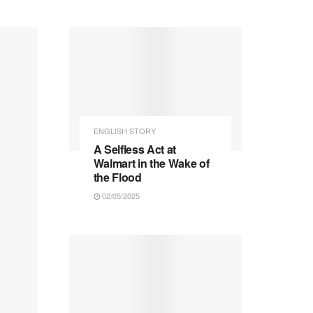
ENGLISH STORY
A Selfless Act at
Walmart in the Wake of
the Flood
02/05/2025