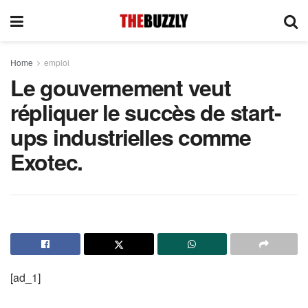
Home
emploi
Le gouvernement veut
répliquer le succès de start-
ups industrielles comme
Exotec.
[ad_1]