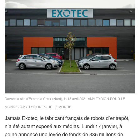
Devant le site d’Exotec à Croix (Nord), le 13 avril 2021
AMY TYRION POUR LE
MONDE / AMY TYRION POUR LE MONDE
Jamais Exotec, le fabricant français de robots d’entrepôt,
n’a été autant exposé aux médias. Lundi 17 janvier, à
peine annoncé une levée de fonds de 335 millions de