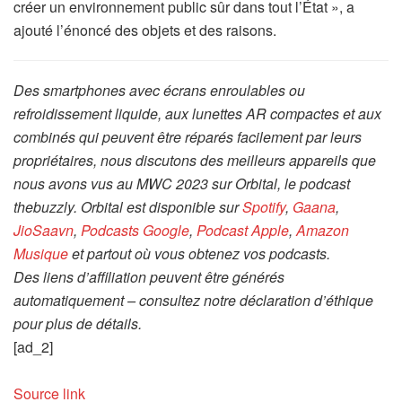
créer un environnement public sûr dans tout l’État », a
ajouté l’énoncé des objets et des raisons.
Des smartphones avec écrans enroulables ou
refroidissement liquide, aux lunettes AR compactes et aux
combinés qui peuvent être réparés facilement par leurs
propriétaires, nous discutons des meilleurs appareils que
nous avons vus au MWC 2023 sur Orbital, le podcast
thebuzzly. Orbital est disponible sur
Spotify
,
Gaana
,
JioSaavn
,
Podcasts Google
,
Podcast Apple
,
Amazon
Musique
et partout où vous obtenez vos podcasts.
Des liens d’affiliation peuvent être générés
automatiquement – consultez notre déclaration d’éthique
pour plus de détails.
[ad_2]
Source link