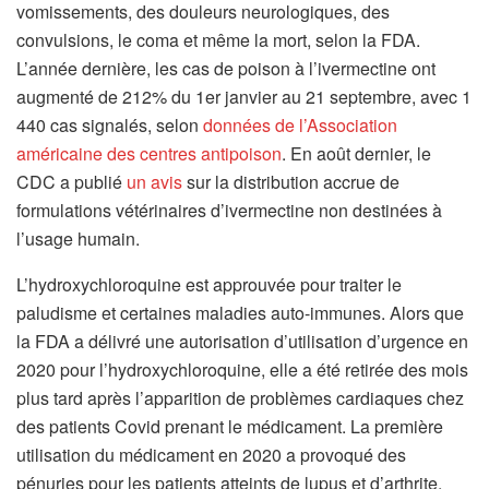
vomissements, des douleurs neurologiques, des
convulsions, le coma et même la mort, selon la FDA.
L’année dernière, les cas de poison à l’ivermectine ont
augmenté de 212% du 1er janvier au 21 septembre, avec 1
440 cas signalés, selon
données de l’Association
américaine des centres antipoison
. En août dernier, le
CDC a publié
un avis
sur la distribution accrue de
formulations vétérinaires d’ivermectine non destinées à
l’usage humain.
L’hydroxychloroquine est approuvée pour traiter le
paludisme et certaines maladies auto-immunes. Alors que
la FDA a délivré une autorisation d’utilisation d’urgence en
2020 pour l’hydroxychloroquine, elle a été retirée des mois
plus tard après l’apparition de problèmes cardiaques chez
des patients Covid prenant le médicament. La première
utilisation du médicament en 2020 a provoqué des
pénuries pour les patients atteints de lupus et d’arthrite,