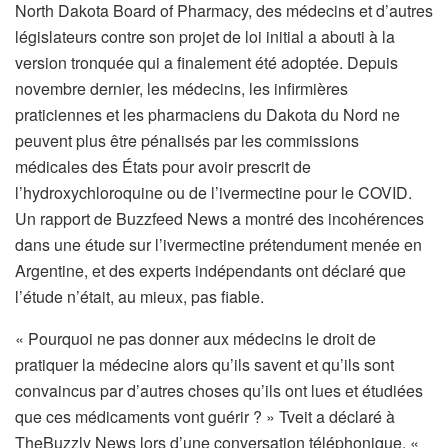
North Dakota Board of Pharmacy, des médecins et d’autres
législateurs contre son projet de loi initial a abouti à la
version tronquée qui a finalement été adoptée. Depuis
novembre dernier, les médecins, les infirmières
praticiennes et les pharmaciens du Dakota du Nord ne
peuvent plus être pénalisés par les commissions
médicales des États pour avoir prescrit de
l’hydroxychloroquine ou de l’ivermectine pour le COVID.
Un rapport de Buzzfeed News a montré des incohérences
dans une étude sur l’ivermectine prétendument menée en
Argentine, et des experts indépendants ont déclaré que
l’étude n’était, au mieux, pas fiable.
« Pourquoi ne pas donner aux médecins le droit de
pratiquer la médecine alors qu’ils savent et qu’ils sont
convaincus par d’autres choses qu’ils ont lues et étudiées
que ces médicaments vont guérir ? » Tveit a déclaré à
TheBuzzly News lors d’une conversation téléphonique. «