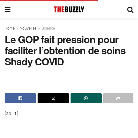
Home
Nouvelles
Science
Le GOP fait pression pour
faciliter l’obtention de soins
Shady COVID
[ad_1]