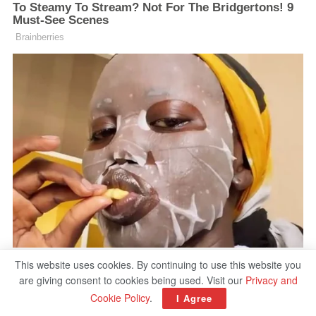
This website uses cookies. By continuing to use this website you
are giving consent to cookies being used. Visit our
Privacy and
Cookie Policy
.
I Agree