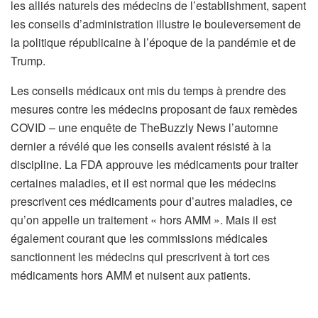
les alliés naturels des médecins de l’establishment, sapent
les conseils d’administration illustre le bouleversement de
la politique républicaine à l’époque de la pandémie et de
Trump.
Les conseils médicaux ont mis du temps à prendre des
mesures contre les médecins proposant de faux remèdes
COVID – une enquête de TheBuzzly News l’automne
dernier a révélé que les conseils avaient résisté à la
discipline. La FDA approuve les médicaments pour traiter
certaines maladies, et il est normal que les médecins
prescrivent ces médicaments pour d’autres maladies, ce
qu’on appelle un traitement « hors AMM ». Mais il est
également courant que les commissions médicales
sanctionnent les médecins qui prescrivent à tort ces
médicaments hors AMM et nuisent aux patients.