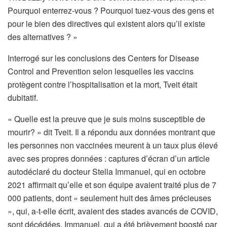
Pourquoi enterrez-vous ? Pourquoi tuez-vous des gens et
pour le bien des directives qui existent alors qu’il existe
des alternatives ? »
Interrogé sur les conclusions des Centers for Disease
Control and Prevention selon lesquelles les vaccins
protègent contre l’hospitalisation et la mort, Tveit était
dubitatif.
« Quelle est la preuve que je suis moins susceptible de
mourir? » dit Tveit. Il a répondu aux données montrant que
les personnes non vaccinées meurent à un taux plus élevé
avec ses propres données : captures d’écran d’un article
autodéclaré du docteur Stella Immanuel, qui en octobre
2021 affirmait qu’elle et son équipe avaient traité plus de 7
000 patients, dont « seulement huit des âmes précieuses
», qui, a-t-elle écrit, avaient des stades avancés de COVID,
sont décédées. Immanuel, qui a été brièvement boosté par