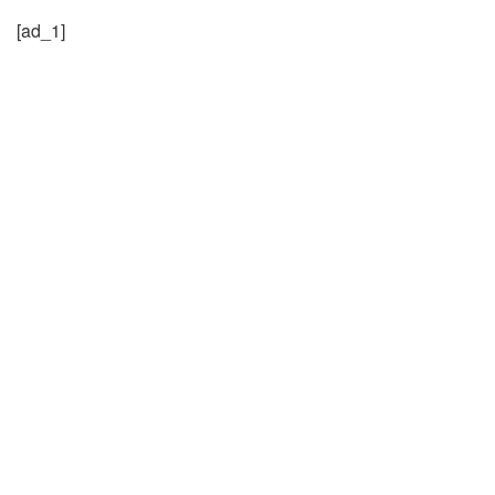
[ad_1]