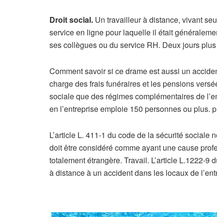
Droit social.
Un travailleur à distance, vivant se
service en ligne pour laquelle il était généralem
ses collègues ou du service RH. Deux jours plus t
Comment savoir si ce drame est aussi un accident d
charge des frais funéraires et les pensions versée
sociale que des régimes complémentaires de l’entr
en l’entreprise emploie 150 personnes ou plus. p
L’article L. 411-1 du code de la sécurité sociale 
doit être considéré comme ayant une cause profess
totalement étrangère. Travail. L’article L.1222-9 
à distance à un accident dans les locaux de l’ent