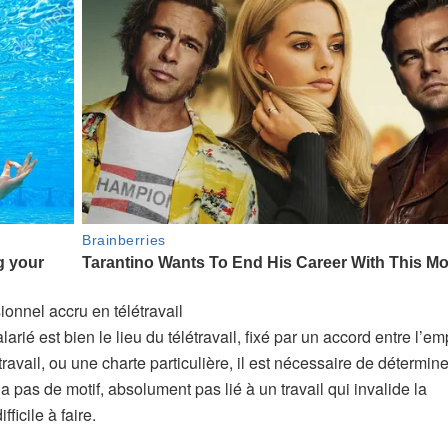
ionnel accru en télétravail
arié est bien le lieu du télétravail, fixé par un accord entre l’e
travail, ou une charte particulière, il est nécessaire de déterminer
 a pas de motif, absolument pas lié à un travail qui invalide la
ficile à faire.