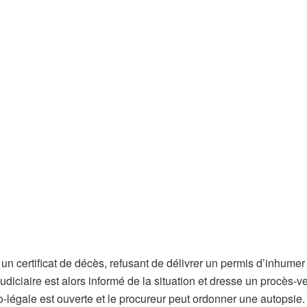
 un certificat de décès, refusant de délivrer un permis d’inhumer
judiciaire est alors informé de la situation et dresse un procès-v
-légale est ouverte et le procureur peut ordonner une autopsie