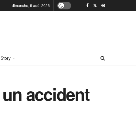
dimanche, 9 août 2026
 Story
l un accident