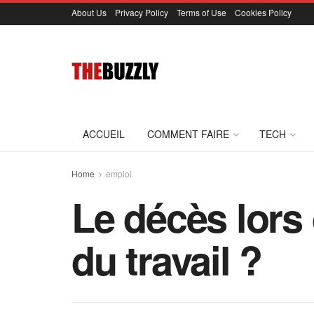
About Us
Privacy Policy
Terms of Use
Cookies Policy
ACCUEIL
COMMENT FAIRE
TECH
Home
emploi
Le décès lors 
du travail ?