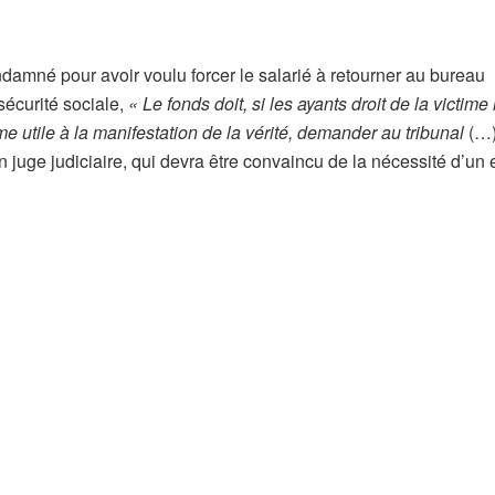
ndamné pour avoir voulu forcer le salarié à retourner au bureau
sécurité sociale,
« Le fonds doit, si les ayants droit de la victime 
e utile à la manifestation de la vérité, demander au tribunal
(…
un juge judiciaire, qui devra être convaincu de la nécessité d’u