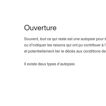
é
s
Ouverture
Souvent, tout ce qui reste est une autopsie pour 
ou d’indiquer les raisons qui ont pu contribuer à
et potentiellement lier le décès aux conditions de 
Il existe deux types d’autopsie.