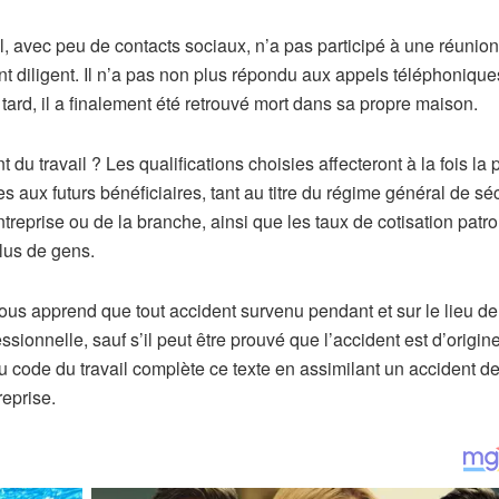
ul, avec peu de contacts sociaux, n’a pas participé à une réunio
ent diligent. Il n’a pas non plus répondu aux appels téléphoniqu
ard, il a finalement été retrouvé mort dans sa propre maison.
u travail ? Les qualifications choisies affecteront à la fois la 
s aux futurs bénéficiaires, tant au titre du régime général de séc
eprise ou de la branche, ainsi que les taux de cotisation patro
lus de gens.
nous apprend que tout accident survenu pendant et sur le lieu de 
ionnelle, sauf s’il peut être prouvé que l’accident est d’origin
du code du travail complète ce texte en assimilant un accident de
reprise.