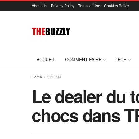
About Us
Privacy Policy
Terms of Use
Cookies Policy
ACCUEIL
COMMENT FAIRE
TECH
Home
CINÉMA
Le dealer du t
chocs dans 