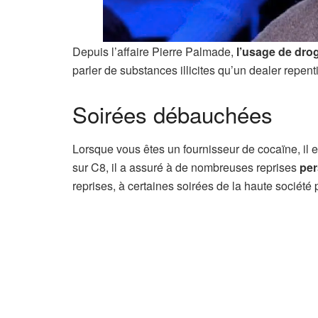
Depuis l’affaire Pierre Palmade,
l’usage de dro
parler de substances illicites qu’un dealer repent
Soirées débauchées
Lorsque vous êtes un fournisseur de cocaïne, il e
sur C8, il a assuré à de nombreuses reprises
per
reprises, à certaines soirées de la haute société