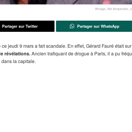
#image_title #separator_sa
Partager sur Twitter
Partager sur WhatsApp
 ce jeudi 9 mars a fait scandale. En effet, Gérard Fauré était sur
e révélations.
Ancien trafiquant de drogue à Paris, il a pu fréq
dans la capitale.