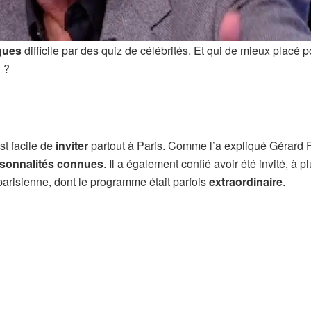
gues
difficile par des quiz de célébrités. Et qui de mieux placé p
i ?
st facile de
inviter
partout à Paris. Comme l’a expliqué Gérard 
sonnalités connues
. Il a également confié avoir été invité, à p
 parisienne, dont le programme était parfois
extraordinaire
.