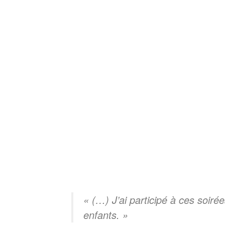
« (…) J’ai participé à ces soiré
enfants. »