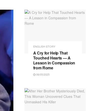
ENGLISH STORY
A Cry for Help That
Touched Hearts — A
Lesson in Compassion
from Rome
06/05/2025