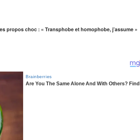
 ses propos choc : « Transphobe et homophobe, j’assume »