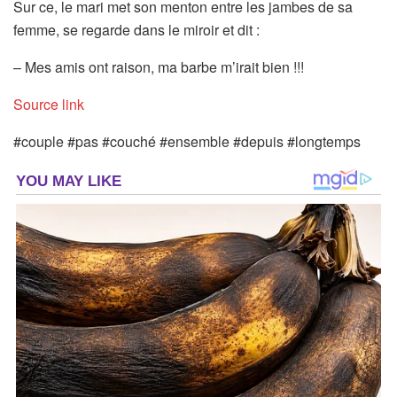
Sur ce, le mari met son menton entre les jambes de sa
femme, se regarde dans le miroir et dit :
– Mes amis ont raison, ma barbe m’irait bien !!!
Source link
#couple #pas #couché #ensemble #depuis #longtemps