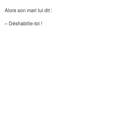
Alors son mari lui dit :
– Déshabille-toi !