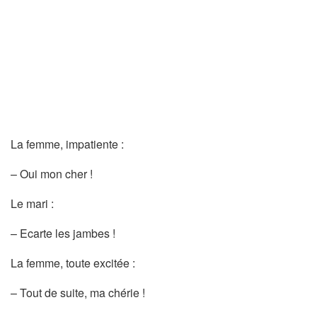
La femme, impatiente :
– Oui mon cher !
Le mari :
– Ecarte les jambes !
La femme, toute excitée :
– Tout de suite, ma chérie !