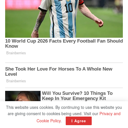
This website uses cookies. By continuing to use this website you
are giving consent to cookies being used. Visit our
Privacy and
Cookie Policy
.
I Agree