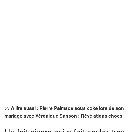
>> A lire aussi : Pierre Palmade sous coke lors de son
mariage avec Véronique Sanson : Révélations chocs
Un fait divers qui a fait couler trop