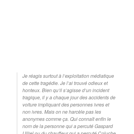
Je réagis surtout à l’exploitation médiatique
de cette tragédie. Je l’ai trouvé odieux et
honteux. Bien qu’il s’agisse d’un incident
tragique, il y a chaque jour des accidents de
voiture impliquant des personnes ivres et
non ivres. Mais on ne harcèle pas les
anonymes comme ça. Qui connaît enfin le
nom de la personne qui a percuté Gaspard
Ulliel ou du chauffeur qui a percuté Coluche