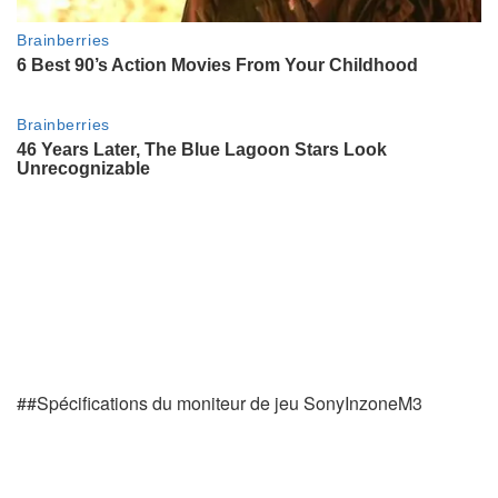
##Spécifications du moniteur de jeu SonyInzoneM3