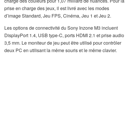
charge des couleurs pour 1,07 milliard de nuances. Pour la
prise en charge des jeux, il est livré avec les modes
d’image Standard, Jeu FPS, Cinéma, Jeu 1 et Jeu 2.
Les options de connectivité du Sony Inzone M3 incluent
DisplayPort 1.4, USB type-C, ports HDMI 2.1 et prise audio
3,5 mm. Le moniteur de jeu peut être utilisé pour contrôler
deux PC en utilisant la même souris et le même clavier.