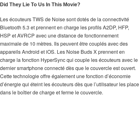
Les écouteurs TWS de Noise sont dotés de la connectivité
Bluetooth 5.3 et prennent en charge les profils A2DP, HFP,
HSP et AVRCP avec une distance de fonctionnement
maximale de 10 mètres. Ils peuvent être couplés avec des
appareils Android et iOS. Les Noise Buds X prennent en
charge la fonction HyperSync qui couple les écouteurs avec le
dernier smartphone connecté dès que le couvercle est ouvert.
Cette technologie offre également une fonction d’économie
d’énergie qui éteint les écouteurs dès que l’utilisateur les place
dans le boîtier de charge et ferme le couvercle.