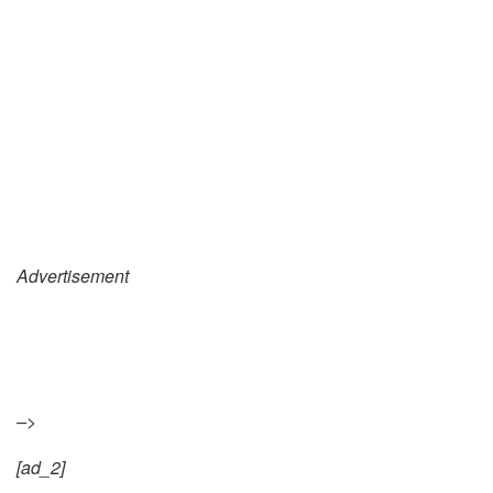
Advertisement
–>
[ad_2]