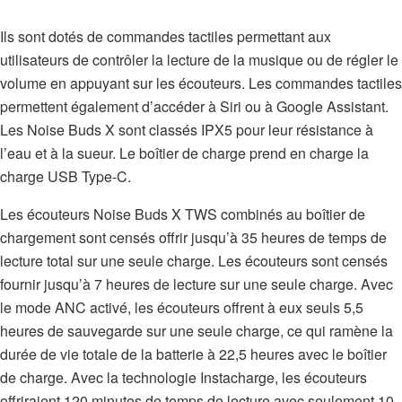
Ils sont dotés de commandes tactiles permettant aux
utilisateurs de contrôler la lecture de la musique ou de régler le
volume en appuyant sur les écouteurs. Les commandes tactiles
permettent également d’accéder à Siri ou à Google Assistant.
Les Noise Buds X sont classés IPX5 pour leur résistance à
l’eau et à la sueur. Le boîtier de charge prend en charge la
charge USB Type-C.
Les écouteurs Noise Buds X TWS combinés au boîtier de
chargement sont censés offrir jusqu’à 35 heures de temps de
lecture total sur une seule charge. Les écouteurs sont censés
fournir jusqu’à 7 heures de lecture sur une seule charge. Avec
le mode ANC activé, les écouteurs offrent à eux seuls 5,5
heures de sauvegarde sur une seule charge, ce qui ramène la
durée de vie totale de la batterie à 22,5 heures avec le boîtier
de charge. Avec la technologie Instacharge, les écouteurs
offriraient 120 minutes de temps de lecture avec seulement 10