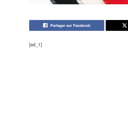
Partager sur Facebook
[ad_1]