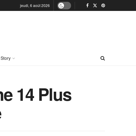
jeudi, 6 août 2026
 Story
ne 14 Plus
e