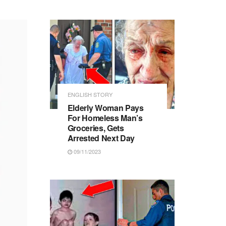
ENGLISH STORY
Elderly Woman Pays
For Homeless Man’s
Groceries, Gets
Arrested Next Day
09/11/2023