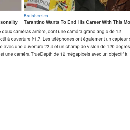
e deux caméras arrière, dont une caméra grand angle de 12
tif à ouverture f/1,7. Les téléphones ont également un capteur
le avec une ouverture f/2,4 et un champ de vision de 120 degrés
 est une caméra TrueDepth de 12 mégapixels avec un objectif à