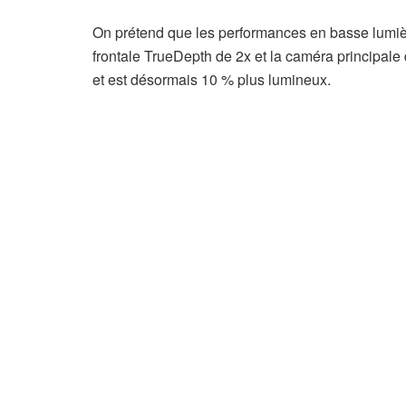
On prétend que les performances en basse lumièr
frontale TrueDepth de 2x et la caméra principale
et est désormais 10 % plus lumineux.