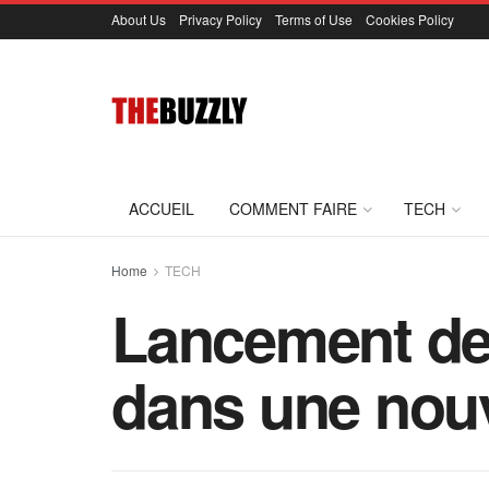
About Us
Privacy Policy
Terms of Use
Cookies Policy
ACCUEIL
COMMENT FAIRE
TECH
Home
TECH
Lancement de 
dans une nouv