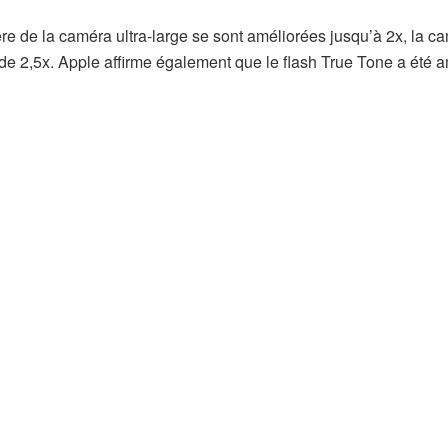
e de la caméra ultra-large se sont améliorées jusqu’à 2x, la c
 de 2,5x. Apple affirme également que le flash True Tone a été 