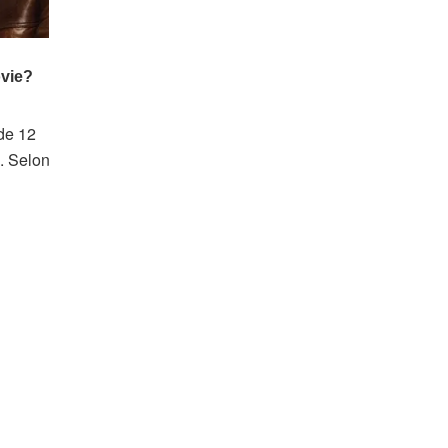
 de 12
. Selon