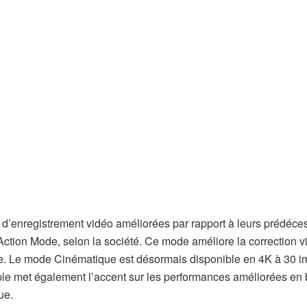
d’enregistrement vidéo améliorées par rapport à leurs prédéce
 Action Mode, selon la société. Ce mode améliore la correction 
ne. Le mode Cinématique est désormais disponible en 4K à 30 
le met également l’accent sur les performances améliorées en
ue.