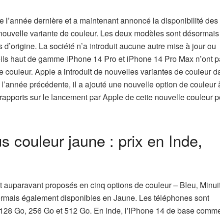
 l’année dernière et a maintenant annoncé la disponibilité des
ouvelle variante de couleur. Les deux modèles sont désormais
 d’origine. La société n’a introduit aucune autre mise à jour ou
ils haut de gamme iPhone 14 Pro et iPhone 14 Pro Max n’ont 
e couleur. Apple a introduit de nouvelles variantes de couleur d
 l’année précédente, il a ajouté une nouvelle option de couleur 
apports sur le lancement par Apple de cette nouvelle couleur p
 couleur jaune : prix en Inde,
 auparavant proposés en cinq options de couleur – Bleu, Minuit
ésormais également disponibles en Jaune. Les téléphones sont
 : 128 Go, 256 Go et 512 Go. En Inde, l’iPhone 14 de base comm