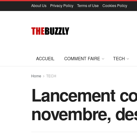
About Us
Privacy Policy
Terms of Use
Cookies Policy
ACCUEIL
COMMENT FAIRE
TECH
Home
TECH
Lancement con
novembre, des