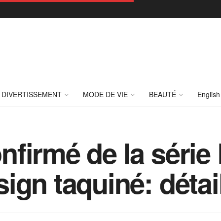
DIVERTISSEMENT
MODE DE VIE
BEAUTÉ
English
firmé de la série
ign taquiné: détai