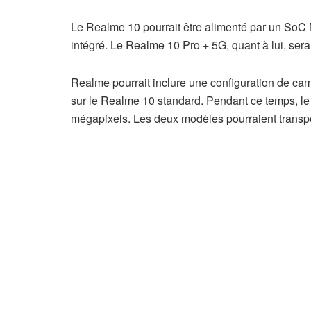
Le Realme 10 pourrait être alimenté par un SoC
intégré. Le Realme 10 Pro + 5G, quant à lui, se
Realme pourrait inclure une configuration de cam
sur le Realme 10 standard. Pendant ce temps, le 
mégapixels. Les deux modèles pourraient transpo