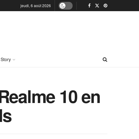
jeudi, 6 août 2026
 Story
 Realme 10 en
ls