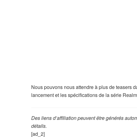
Nous pouvons nous attendre à plus de teasers dan
lancement et les spécifications de la série Realm
Des liens d’affiliation peuvent être générés aut
détails.
[ad_2]