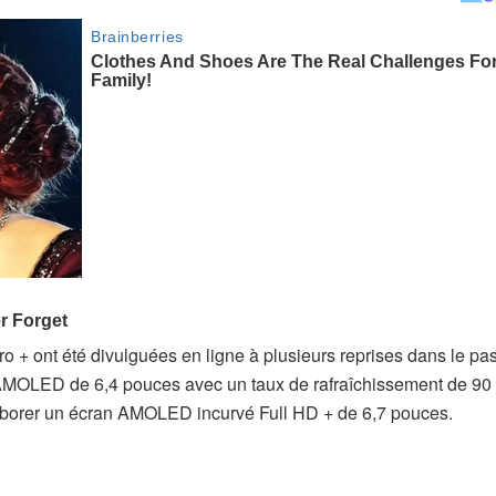
 + ont été divulguées en ligne à plusieurs reprises dans le pa
AMOLED de 6,4 pouces avec un taux de rafraîchissement de 90
arborer un écran AMOLED incurvé Full HD + de 6,7 pouces.