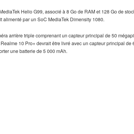
 MediaTek Helio G99, associé à 8 Go de RAM et 128 Go de sto
rait alimenté par un SoC MediaTek Dimensity 1080.
éra arrière triple comprenant un capteur principal de 50 mégap
Realme 10 Pro+ devrait être livré avec un capteur principal de 
rter une batterie de 5 000 mAh.