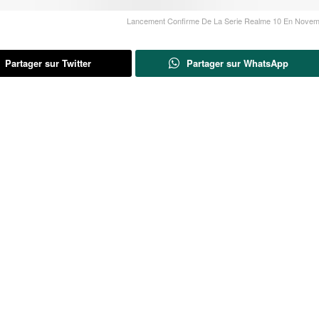
Lancement Confirme De La Serie Realme 10 En Novem
Partager sur Twitter
Partager sur WhatsApp