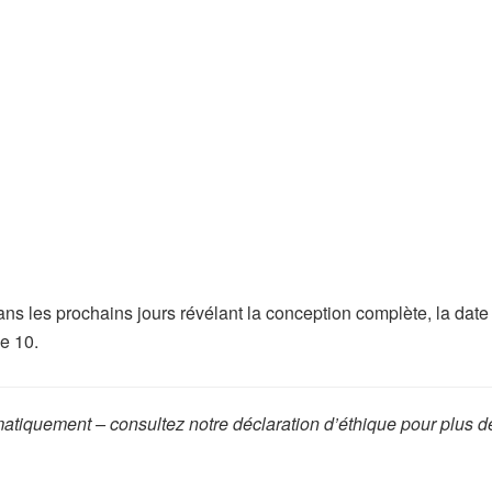
s les prochains jours révélant la conception complète, la date
e 10.
omatiquement – consultez notre déclaration d’éthique pour plus d