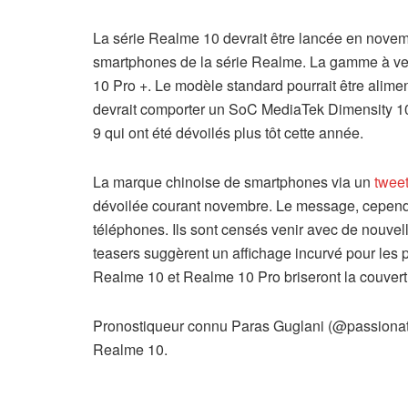
La série Realme 10 devrait être lancée en novemb
smartphones de la série Realme. La gamme à veni
10 Pro +. Le modèle standard pourrait être alim
devrait comporter un SoC MediaTek Dimensity 1
9 qui ont été dévoilés plus tôt cette année.
La marque chinoise de smartphones via un
tweet
dévoilée courant novembre. Le message, cependan
téléphones. Ils sont censés venir avec de nouvel
teasers suggèrent un affichage incurvé pour les 
Realme 10 et Realme 10 Pro briseront la couvert
Pronostiqueur connu Paras Guglani (@passion
Realme 10.