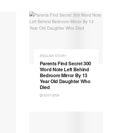
ENGLISH STORY
Parents Find Secret 300
Word Note Left Behind
Bedroom Mirror By 13
Year Old Daughter Who
Died
02/07/2024