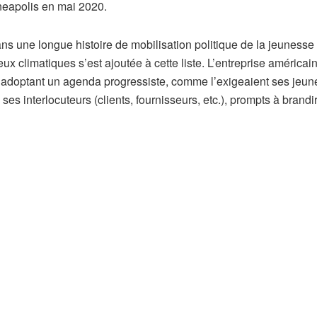
neapolis en mai 2020.
dans une longue histoire de mobilisation politique de la jeunesse
x climatiques s’est ajoutée à cette liste. L’entreprise américai
 adoptant un agenda progressiste, comme l’exigeaient ses jeun
 ses interlocuteurs (clients, fournisseurs, etc.), prompts à brandi