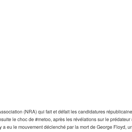
ssociation (NRA) qui fait et défait les candidatures républicaine
nsuite le choc de #metoo, après les révélations sur le prédateur
 y a eu le mouvement déclenché par la mort de George Floyd, un