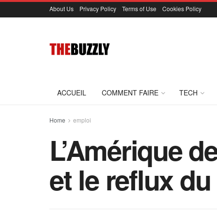
About Us
Privacy Policy
Terms of Use
Cookies Policy
ACCUEIL
COMMENT FAIRE
TECH
Home
emploi
L’Amérique des
et le reflux d