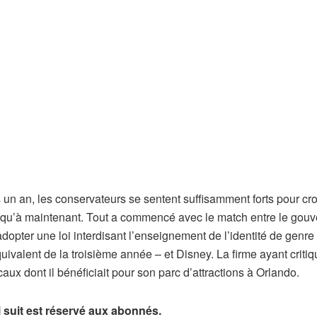
un an, les conservateurs se sentent suffisamment forts pour cro
usqu’à maintenant. Tout a commencé avec le match entre le gou
dopter une loi interdisant l’enseignement de l’identité de genre
quivalent de la troisième année – et Disney. La firme ayant critiq
scaux dont il bénéficiait pour son parc d’attractions à Orlando.
ui suit est réservé aux abonnés.