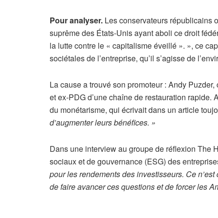
Pour analyser.
Les conservateurs républicains ont
suprême des États-Unis ayant aboli ce droit fédér
la lutte contre le « capitalisme éveillé ». », ce 
sociétales de l’entreprise, qu’il s’agisse de l’e
La cause a trouvé son promoteur : Andy Puzder,
et ex-PDG d’une chaîne de restauration rapide. A
du monétarisme, qui écrivait dans un article touj
d’augmenter leurs bénéfices. »
Dans une interview au groupe de réflexion The H
sociaux et de gouvernance (ESG) des entreprises
pour les rendements des investisseurs. Ce n’est q
de faire avancer ces questions et de forcer les A