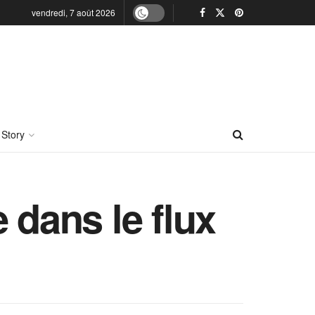
vendredi, 7 août 2026
 Story
 dans le flux