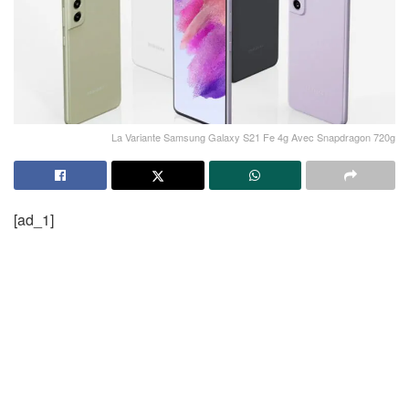
La Variante Samsung Galaxy S21 Fe 4g Avec Snapdragon 720g
[ad_1]