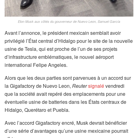
Elon Musk aux côtés du gouverneur de Nuevo Leon, Samuel García
Avant l’annonce, le président mexicain semblait avoir
privilégié l’État central d’Hidalgo pour le site de la nouvelle
usine de Tesla, qui est proche de l’un de ses projets
d’infrastructure emblématiques, le nouvel aéroport
international Felipe Angeles.
Alors que les deux parties sont parvenues à un accord sur
la Gigafactory de Nuevo Leon,
Reuter
signalé
vendredi
que la société avait repéré des emplacements pour une
éventuelle usine de batteries dans les États centraux de
Hidalgo, Querétaro et Puebla.
Avec l’accord Gigafactory encré, Musk devrait bénéficier
d’une série d’avantages qu’une usine mexicaine pourrait