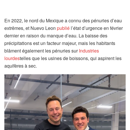
En 2022, le nord du Mexique a connu des pénuries d’eau
extrêmes, et Nuevo Leon
publié
l’état d’urgence en février
dernier en raison du manque d’eau. La baisse des
précipitations est un facteur majeur, mais les habitants
blâment également les pénuries sur
Industries
lourdes
telles que les usines de boissons, qui aspirent les
aquifères à sec.