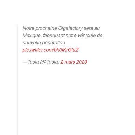
Notre prochaine Gigafactory sera au
Mexique, fabriquant notre véhicule de
nouvelle génération
pic.twitter.com/bk0IKrGtaZ
—Tesla (@Tesla)
2 mars 2023