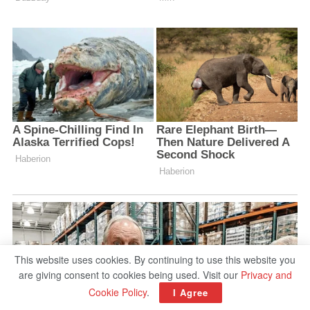
This website uses cookies. By continuing to use this website you
are giving consent to cookies being used. Visit our
Privacy and
Cookie Policy
.
I Agree