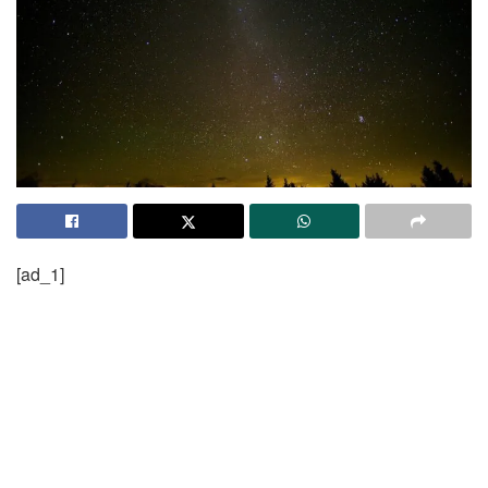
[ad_1]