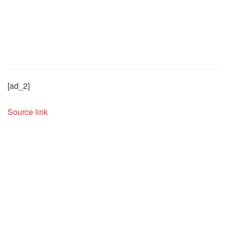
[ad_2]
Source link