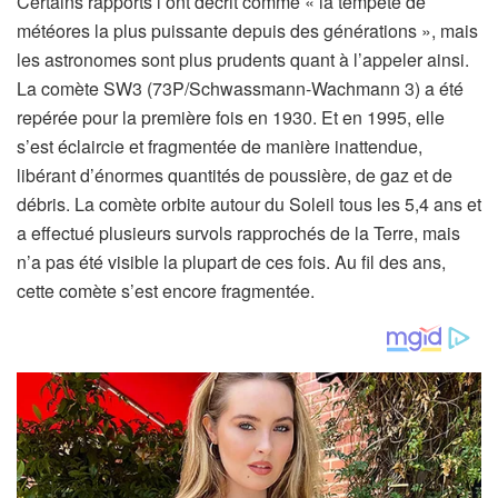
Certains rapports l’ont décrit comme « la tempête de
météores la plus puissante depuis des générations », mais
les astronomes sont plus prudents quant à l’appeler ainsi.
La comète SW3 (73P/Schwassmann-Wachmann 3) a été
repérée pour la première fois en 1930. Et en 1995, elle
s’est éclaircie et fragmentée de manière inattendue,
libérant d’énormes quantités de poussière, de gaz et de
débris. La comète orbite autour du Soleil tous les 5,4 ans et
a effectué plusieurs survols rapprochés de la Terre, mais
n’a pas été visible la plupart de ces fois. Au fil des ans,
cette comète s’est encore fragmentée.