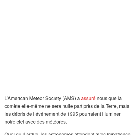
L’American Meteor Society (AMS) a
assuré
nous que la
comète elle-même ne sera nulle part près de la Terre, mais
les débris de l’événement de 1995 pourraient illuminer
notre ciel avec des météores.
Quoi qu’il arrive, les astronomes attendent avec impatience