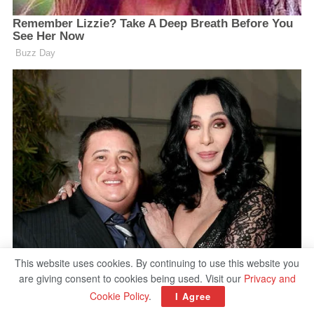
This website uses cookies. By continuing to use this website you
are giving consent to cookies being used. Visit our
Privacy and
Cookie Policy
.
I Agree