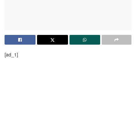
[ad_1]