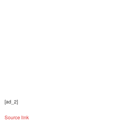
[ad_2]
Source link