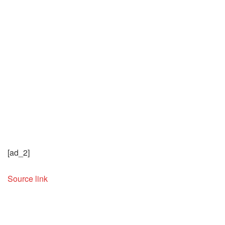
[ad_2]
Source link