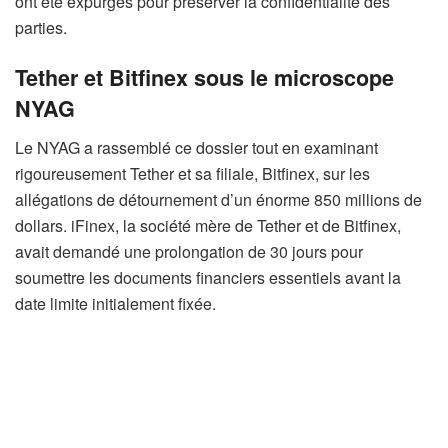
ont été expurgés pour préserver la confidentialité des
parties.
Tether et Bitfinex sous le microscope
NYAG
Le NYAG a rassemblé ce dossier tout en examinant
rigoureusement Tether et sa filiale, Bitfinex, sur les
allégations de détournement d’un énorme 850 millions de
dollars. iFinex, la société mère de Tether et de Bitfinex,
avait demandé une prolongation de 30 jours pour
soumettre les documents financiers essentiels avant la
date limite initialement fixée.