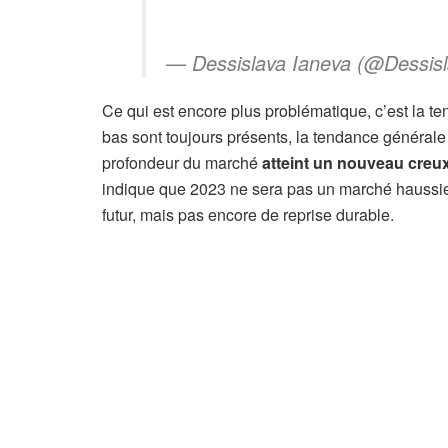
— Dessislava Ianeva (@Dessis
Ce qui est encore plus problématique, c’est la t
bas sont toujours présents, la tendance générale
profondeur du marché
atteint un nouveau creu
indique que 2023 ne sera pas un marché haussier 
futur, mais pas encore de reprise durable.