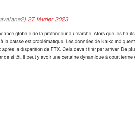
lavaIane2)
27 février 2023
endance globale de la profondeur du marché. Alors que les hauts 
 à la baisse est problématique. Les données de Kaiko indiquent
x
après la disparition de FTX. Cela devait finir par arriver. De plu
de si tôt. Il peut y avoir une certaine dynamique à court terme 