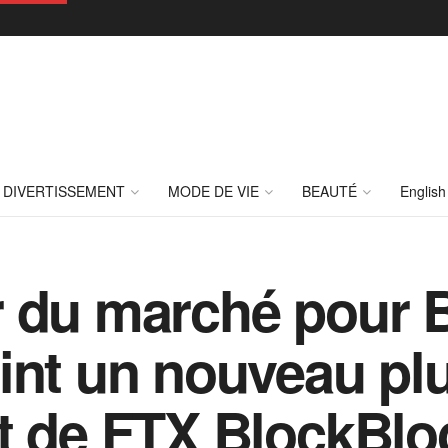
DIVERTISSEMENT
MODE DE VIE
BEAUTÉ
English
 du marché pour B
int un nouveau pl
t de FTX BlockBlo