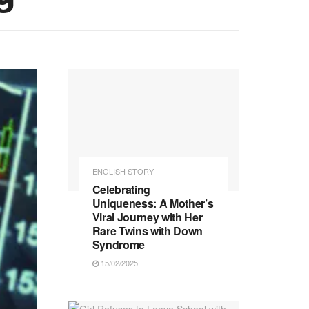
ENGLISH STORY
Celebrating
Uniqueness: A Mother’s
Viral Journey with Her
Rare Twins with Down
Syndrome
15/02/2025