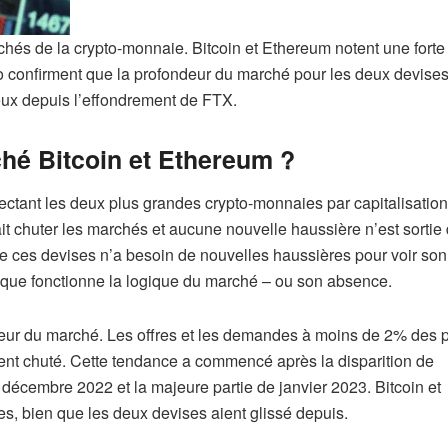
rchés de la crypto-monnaie. Bitcoin et Ethereum notent une forte
ko confirment que la profondeur du marché pour les deux devise
ux depuis l’effondrement de FTX.
hé Bitcoin et Ethereum ?
fectant les deux plus grandes crypto-monnaies par capitalisation
it chuter les marchés et aucune nouvelle haussière n’est sortie
e ces devises n’a besoin de nouvelles haussières pour voir son
 que fonctionne la logique du marché – ou son absence.
ondeur du marché. Les offres et les demandes à moins de 2% des 
t chuté. Cette tendance a commencé après la disparition de
 décembre 2022 et la majeure partie de janvier 2023. Bitcoin et
s, bien que les deux devises aient glissé depuis.