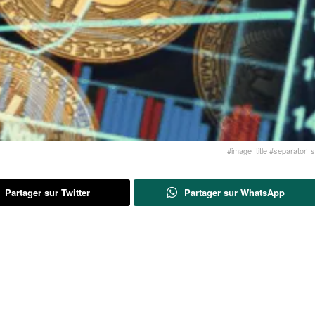
#image_title #separator_sa
Partager sur Twitter
Partager sur WhatsApp