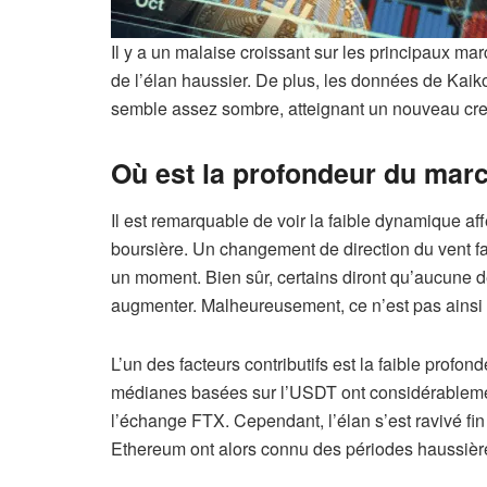
Il y a un malaise croissant sur les principaux ma
de l’élan haussier. De plus, les données de Kai
semble assez sombre, atteignant un nouveau cre
Où est la profondeur du marc
Il est remarquable de voir la faible dynamique af
boursière. Un changement de direction du vent fa
un moment. Bien sûr, certains diront qu’aucune d
augmenter. Malheureusement, ce n’est pas ainsi
L’un des facteurs contributifs est la faible prof
médianes basées sur l’USDT ont considérablemen
l’échange FTX. Cependant, l’élan s’est ravivé fin
Ethereum ont alors connu des périodes haussière