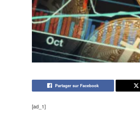
Partager sur Facebook
[ad_1]