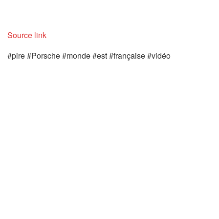
Source link
#pire #Porsche #monde #est #française #vidéo