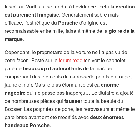
Inscrit au
Var
il faut se rendre à l’évidence : cela
la création
est purement française
. Généralement sobre mais
efficace, l’esthétique du
Porsche
d’origine est
reconnaissable entre mille, faisant même de la
gloire de la
marque
.
Cependant, le propriétaire de la voiture ne l’a pas vu de
cette façon. Posté sur le
forum reddit
on voit le cabriolet
paré de
beaucoup d’autocollants
de la marque
comprenant des éléments de carrosserie peints en rouge,
jaune et noir. Mais le plus étonnant c’est ça
énorme
nageoire
qui ne passe pas inaperçu… Le titulaire a ajouté
de nombreuses pièces qui
fausser
toute la beauté du
Boxster. Les poignées de porte, les rétroviseurs et même le
pare-brise avant ont été modifiés avec
deux énormes
bandeaux Porsche.
..