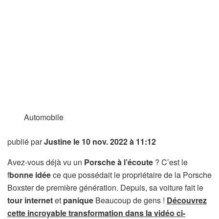
Automobile
publié par
Justine
le 10 nov. 2022 à 11:12
Avez-vous déjà vu un
Porsche à l’écoute
? C’est le
f
bonne idée
ce que possédait le propriétaire de la Porsche
Boxster de première génération. Depuis, sa voiture fait le
tour internet
et
panique
Beaucoup de gens !
Découvrez
cette incroyable transformation dans la vidéo ci-