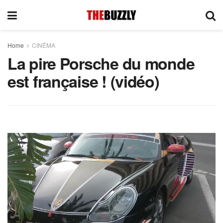
Home
CINÉMA
La pire Porsche du monde
est française ! (vidéo)