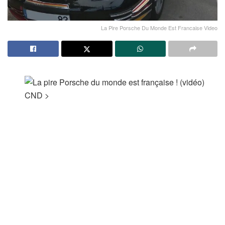
La Pire Porsche Du Monde Est Francaise Video
CND
>