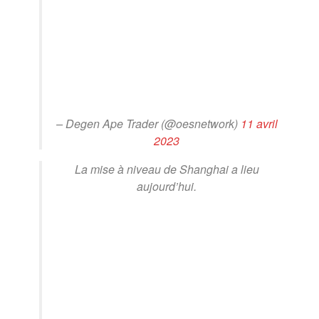
– Degen Ape Trader (@oesnetwork)
11 avril
2023
La mise à niveau de Shanghai a lieu
aujourd’hui.