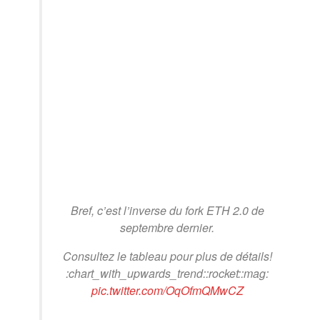
Bref, c’est l’inverse du fork ETH 2.0 de
septembre dernier.
Consultez le tableau pour plus de détails!
:chart_with_upwards_trend::rocket::mag:
pic.twitter.com/OqOfmQMwCZ