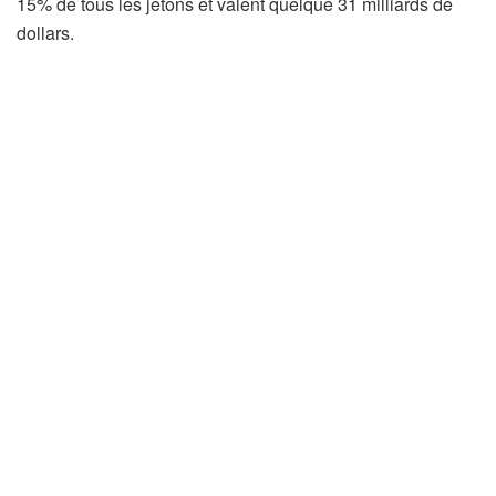
15% de tous les jetons et valent quelque 31 milliards de
dollars.