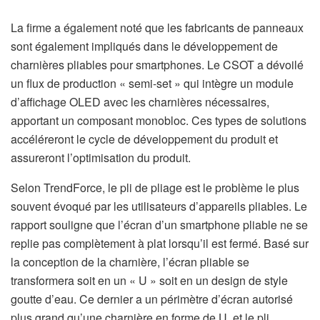
La firme a également noté que les fabricants de panneaux
sont également impliqués dans le développement de
charnières pliables pour smartphones. Le CSOT a dévoilé
un flux de production « semi-set » qui intègre un module
d’affichage OLED avec les charnières nécessaires,
apportant un composant monobloc. Ces types de solutions
accéléreront le cycle de développement du produit et
assureront l’optimisation du produit.
Selon TrendForce, le pli de pliage est le problème le plus
souvent évoqué par les utilisateurs d’appareils pliables. Le
rapport souligne que l’écran d’un smartphone pliable ne se
replie pas complètement à plat lorsqu’il est fermé. Basé sur
la conception de la charnière, l’écran pliable se
transformera soit en un « U » soit en un design de style
goutte d’eau. Ce dernier a un périmètre d’écran autorisé
plus grand qu’une charnière en forme de U, et le pli