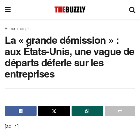
Home
emploi
La « grande démission » :
aux États-Unis, une vague de
départs déferle sur les
entreprises
[ad_1]