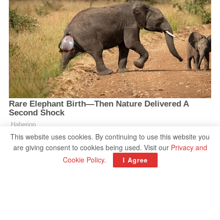
This website uses cookies. By continuing to use this website you
are giving consent to cookies being used. Visit our
Privacy and
Cookie Policy
.
I Agree