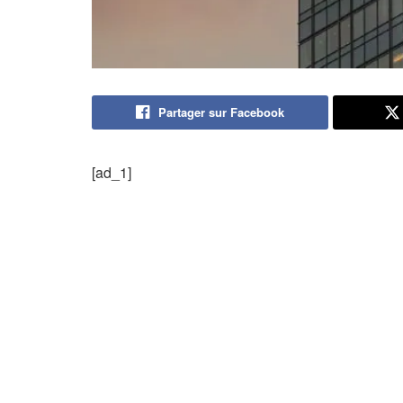
Partager sur Facebook
[ad_1]