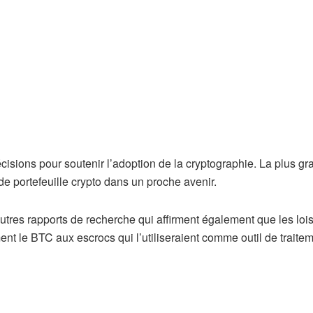
cisions pour soutenir l’adoption de la cryptographie. La plus g
e portefeuille crypto dans un proche avenir.
tres rapports de recherche qui affirment également que les lois
nt le BTC aux escrocs qui l’utiliseraient comme outil de traite