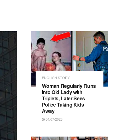
ENGLISH STORY
Woman Regularly Runs
into Old Lady with
Triplets, Later Sees
Police Taking Kids
Away
04/07/2023