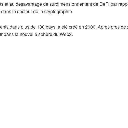
gents et au désavantage de surdimensionnement de DeFi par rapp
 dans le secteur de la cryptographie.
ients dans plus de 180 pays, a été créé en 2000. Après près de
blir dans la nouvelle sphère du Web3.