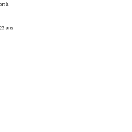
ort à
 23 ans