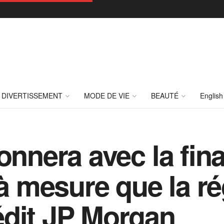
DIVERTISSEMENT
MODE DE VIE
BEAUTÉ
English
onnera avec la fin
 à mesure que la r
édit JP Morgan