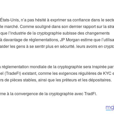
tats-Unis, n’a pas hésité à exprimer sa confiance dans le sect
t le marché. Comme souligné dans son dernier rapport sur la str
que l’industrie de la cryptographie subisse des changements
à davantage de réglementations, JP Morgan estime que l’utilisa
aider les gens à se sentir plus en sécurité. leurs avoirs en crypt
a réglementation mondiale de la cryptographie sera inspirée par
onnel (TradeFi) existant, comme les exigences régulières de KYC e
s de pièces stables, ainsi que les prêteurs et les dépositaires.
erme à la convergence de la cryptographie avec TradFi.