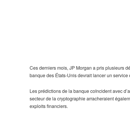
Ces derniers mois, JP Morgan a pris plusieurs dé
banque des États-Unis devrait lancer un service d
Les prédictions de la banque coïncident avec d’au
secteur de la cryptographie arracheraient égaleme
exploits financiers.