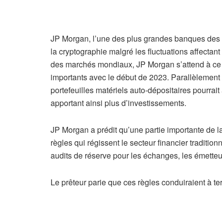
JP Morgan, l’une des plus grandes banques des É
la cryptographie malgré les fluctuations affectan
des marchés mondiaux, JP Morgan s’attend à ce 
importants avec le début de 2023. Parallèlement 
portefeuilles matériels auto-dépositaires pourrait 
apportant ainsi plus d’investissements.
JP Morgan a prédit qu’une partie importante de l
règles qui régissent le secteur financier traditi
audits de réserve pour les échanges, les émetteur
Le prêteur parie que ces règles conduiraient à t