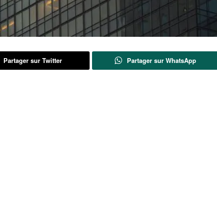
Partager sur Twitter
Partager sur WhatsApp