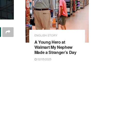
ENGLISH STORY
A Young Hero at
Walmart My Nephew
Made a Stranger’s Day
02/05/2025