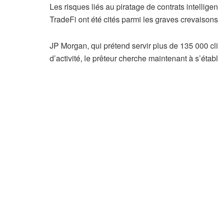
Les risques liés au piratage de contrats intelli
TradeFi ont été cités parmi les graves crevaisons
JP Morgan, qui prétend servir plus de 135 000 cl
d’activité, le prêteur cherche maintenant à s’éta