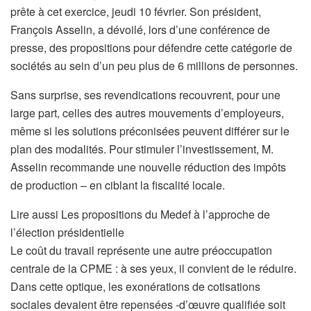
prête à cet exercice, jeudi 10 février. Son président,
François Asselin, a dévoilé, lors d’une conférence de
presse, des propositions pour défendre cette catégorie de
sociétés au sein d’un peu plus de 6 millions de personnes.
Sans surprise, ses revendications recouvrent, pour une
large part, celles des autres mouvements d’employeurs,
même si les solutions préconisées peuvent différer sur le
plan des modalités. Pour stimuler l’investissement, M.
Asselin recommande une nouvelle réduction des impôts
de production – en ciblant la fiscalité locale.
A
Lire aussi
Les propositions du Medef à l’approche de
r
l’élection présidentielle
t
Le coût du travail représente une autre préoccupation
i
centrale de la CPME : à ses yeux, il convient de le réduire.
c
Dans cette optique, les exonérations de cotisations
l
sociales devaient être repensées -d’œuvre qualifiée soit