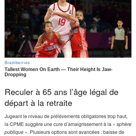
e
s
Reculer à 65 ans l’âge légal de
départ à la retraite
Jugeant le niveau de prélèvements obligatoires trop haut,
la CPME suggère une cure d’amaigrissement à la
« sphère
publique »
. Plusieurs options sont avancées : baisse de