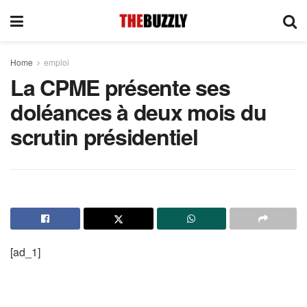
Home
emploi
La CPME présente ses
doléances à deux mois du
scrutin présidentiel
[ad_1]