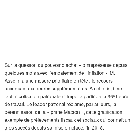
Sur la question du pouvoir d’achat – omniprésente depuis
quelques mois avec l’embalement de l’inflation -, M.
Asselin a une mesure prioritaire en tête : le recours
accumulé aux heures supplémentaires. A cette fin, il ne
faut ni cotisation patronale ni impôt à partir de la 36
heure
e
de travail. Le leader patronal réclame, par ailleurs, la
pérennisation de la « prime Macron », cette gratification
exempte de prélèvements fiscaux et sociaux qui connaît un
gros succès depuis sa mise en place, fin 2018.