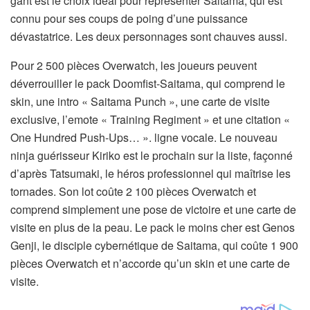
gant est le choix idéal pour représenter Saitama, qui est
connu pour ses coups de poing d’une puissance
dévastatrice. Les deux personnages sont chauves aussi.
Pour 2 500 pièces Overwatch, les joueurs peuvent
déverrouiller le pack Doomfist-Saitama, qui comprend le
skin, une intro « Saitama Punch », une carte de visite
exclusive, l’emote « Training Regiment » et une citation «
One Hundred Push-Ups… ». ligne vocale. Le nouveau
ninja guérisseur Kiriko est le prochain sur la liste, façonné
d’après Tatsumaki, le héros professionnel qui maîtrise les
tornades. Son lot coûte 2 100 pièces Overwatch et
comprend simplement une pose de victoire et une carte de
visite en plus de la peau. Le pack le moins cher est Genos
Genji, le disciple cybernétique de Saitama, qui coûte 1 900
pièces Overwatch et n’accorde qu’un skin et une carte de
visite.