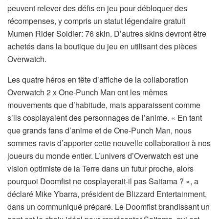
peuvent relever des défis en jeu pour débloquer des
récompenses, y compris un statut légendaire gratuit
Mumen Rider Soldier: 76 skin. D’autres skins devront être
achetés dans la boutique du jeu en utilisant des pièces
Overwatch.
Les quatre héros en tête d’affiche de la collaboration
Overwatch 2 x One-Punch Man ont les mêmes
mouvements que d’habitude, mais apparaissent comme
s’ils cosplayaient des personnages de l’anime. « En tant
que grands fans d’anime et de One-Punch Man, nous
sommes ravis d’apporter cette nouvelle collaboration à nos
joueurs du monde entier. L’univers d’Overwatch est une
vision optimiste de la Terre dans un futur proche, alors
pourquoi Doomfist ne cosplayerait-il pas Saitama ? », a
déclaré Mike Ybarra, président de Blizzard Entertainment,
dans un communiqué préparé. Le Doomfist brandissant un