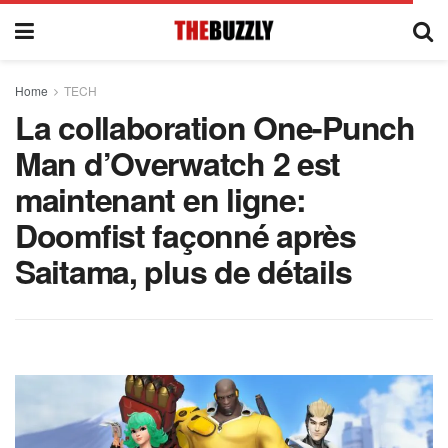
Home
TECH
La collaboration One-Punch
Man d’Overwatch 2 est
maintenant en ligne:
Doomfist façonné après
Saitama, plus de détails