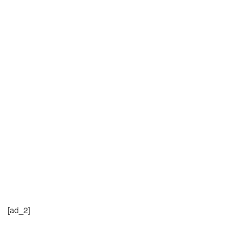
[ad_2]