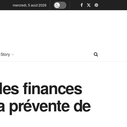
mercredi, 5 août 2026
 Story
les finances
a prévente de