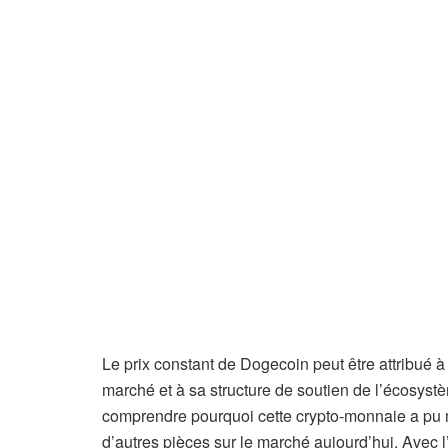
Le prix constant de Dogecoin peut être attribué à
marché et à sa structure de soutien de l’écosyst
comprendre pourquoi cette crypto-monnaie a pu ma
d’autres pièces sur le marché aujourd’hui. Avec 