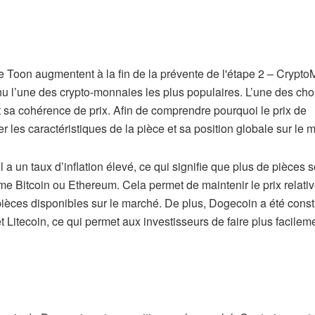
u l’une des crypto-monnaies les plus populaires. L’une des cho
 sa cohérence de prix. Afin de comprendre pourquoi le prix de
les caractéristiques de la pièce et sa position globale sur le 
 a un taux d’inflation élevé, ce qui signifie que plus de pièces s
e Bitcoin ou Ethereum. Cela permet de maintenir le prix relati
 pièces disponibles sur le marché. De plus, Dogecoin a été constr
Litecoin, ce qui permet aux investisseurs de faire plus facilem