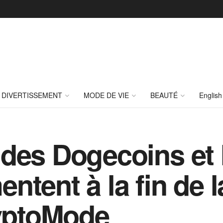
DIVERTISSEMENT
MODE DE VIE
BEAUTÉ
English
des Dogecoins et 
ntent à la fin de l
ryptoMode