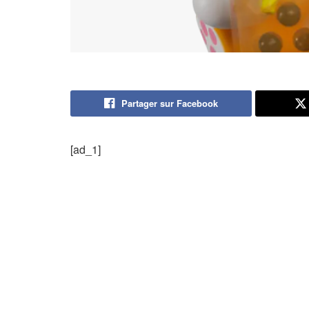
Partager sur Facebook
[ad_1]