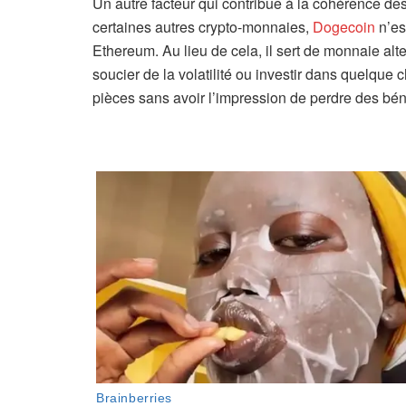
Un autre facteur qui contribue à la cohérence de
certaines autres crypto-monnaies,
Dogecoin
n’es
Ethereum. Au lieu de cela, il sert de monnaie alt
soucier de la volatilité ou investir dans quelque
pièces sans avoir l’impression de perdre des bén