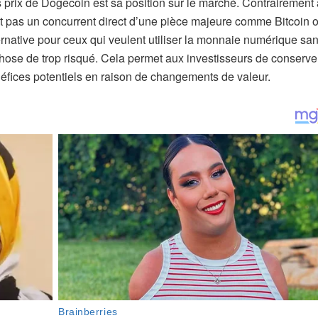
s prix de Dogecoin est sa position sur le marché. Contrairement 
t pas un concurrent direct d’une pièce majeure comme Bitcoin 
ernative pour ceux qui veulent utiliser la monnaie numérique sa
 chose de trop risqué. Cela permet aux investisseurs de conserve
éfices potentiels en raison de changements de valeur.