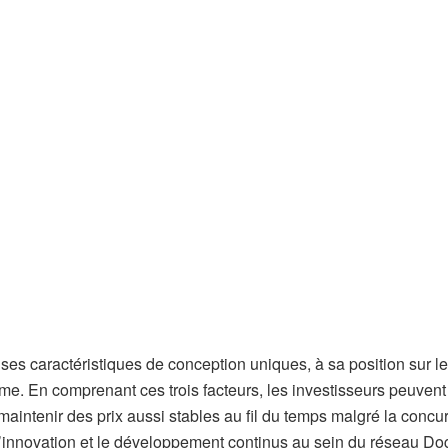
 ses caractéristiques de conception uniques, à sa position sur le
ème. En comprenant ces trois facteurs, les investisseurs peuvent
intenir des prix aussi stables au fil du temps malgré la concu
l’innovation et le développement continus au sein du réseau Do