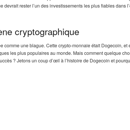
 devrait rester l’un des investissements les plus fiables dans 
ène cryptographique
e comme une blague. Cette crypto-monnaie était Dogecoin, et e
ues les plus populaires au monde. Mais comment quelque cho
ccès ? Jetons un coup d’œil à l’histoire de Dogecoin et pourquo