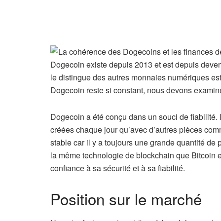
Dogecoin existe depuis 2013 et est depuis deven
le distingue des autres monnaies numériques est
Dogecoin reste si constant, nous devons examiner 
Dogecoin a été conçu dans un souci de fiabilité. Il
créées chaque jour qu’avec d’autres pièces comm
stable car il y a toujours une grande quantité de
la même technologie de blockchain que Bitcoin et 
confiance à sa sécurité et à sa fiabilité.
Position sur le marché