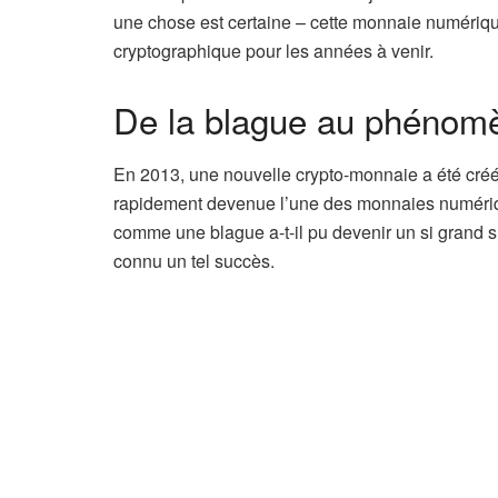
une chose est certaine – cette monnaie numérique
cryptographique pour les années à venir.
De la blague au phénom
En 2013, une nouvelle crypto-monnaie a été créé
rapidement devenue l’une des monnaies numériq
comme une blague a-t-il pu devenir un si grand su
connu un tel succès.