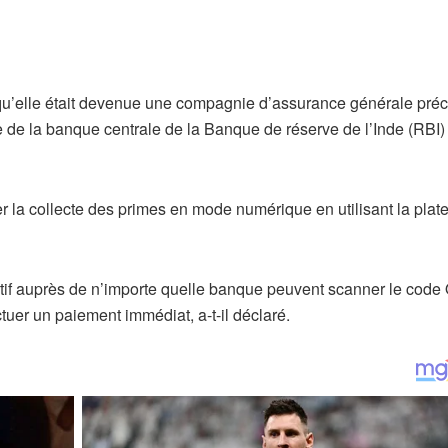
qu’elle était devenue une compagnie d’assurance générale pré
e de la banque centrale de la Banque de réserve de l’Inde (RBI)
er la collecte des primes en mode numérique en utilisant la plat
actif auprès de n’importe quelle banque peuvent scanner le code
uer un paiement immédiat, a-t-il déclaré.