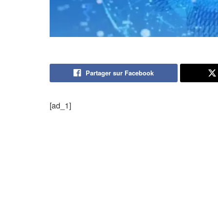
Partager sur Facebook
[ad_1]