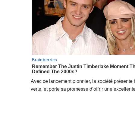
Avec ce lancement pionnier, la société présente à
verte, et porte sa promesse d’offrir une excellent