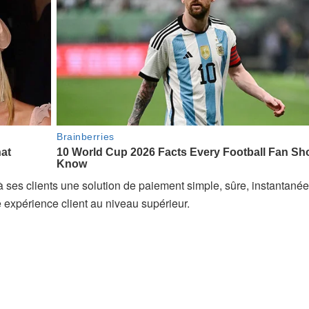
 ses clients une solution de paiement simple, sûre, instantanée
e expérience client au niveau supérieur.