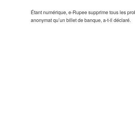
Étant numérique, e-Rupee supprime tous les prob
anonymat qu’un billet de banque, a-t-il déclaré.