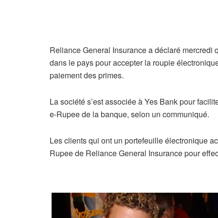
Reliance General Insurance a déclaré mercredi 
dans le pays pour accepter la roupie électroniqu
paiement des primes.
La société s’est associée à Yes Bank pour facilit
e-Rupee de la banque, selon un communiqué.
Les clients qui ont un portefeuille électronique 
Rupee de Reliance General Insurance pour effect