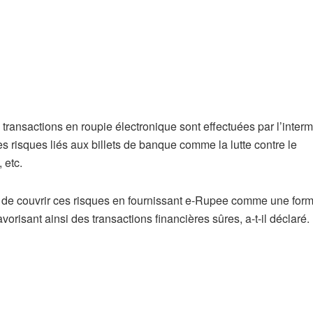
s transactions en roupie électronique sont effectuées par l’inter
es risques liés aux billets de banque comme la lutte contre le
 etc.
s de couvrir ces risques en fournissant e-Rupee comme une for
orisant ainsi des transactions financières sûres, a-t-il déclaré.