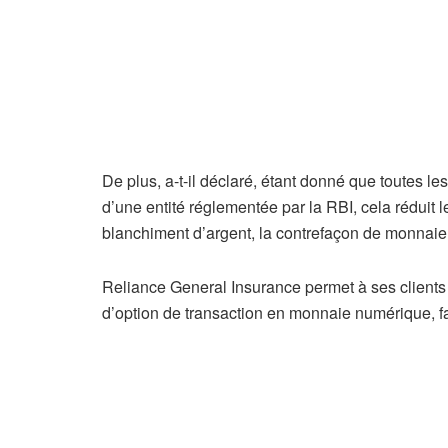
De plus, a-t-il déclaré, étant donné que toutes le
d’une entité réglementée par la RBI, cela réduit l
blanchiment d’argent, la contrefaçon de monnaie,
Reliance General Insurance permet à ses client
d’option de transaction en monnaie numérique, fav