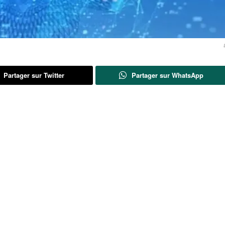
Partager sur Twitter
Partager sur WhatsApp