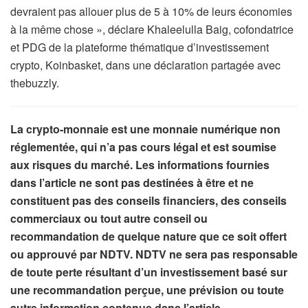
devraient pas allouer plus de 5 à 10% de leurs économies
à la même chose », déclare Khaleelulla Baig, cofondatrice
et PDG de la plateforme thématique d’investissement
crypto, Koinbasket, dans une déclaration partagée avec
thebuzzly.
La crypto-monnaie est une monnaie numérique non
réglementée, qui n’a pas cours légal et est soumise
aux risques du marché. Les informations fournies
dans l’article ne sont pas destinées à être et ne
constituent pas des conseils financiers, des conseils
commerciaux ou tout autre conseil ou
recommandation de quelque nature que ce soit offert
ou approuvé par NDTV. NDTV ne sera pas responsable
de toute perte résultant d’un investissement basé sur
une recommandation perçue, une prévision ou toute
autre information contenue dans l’article.