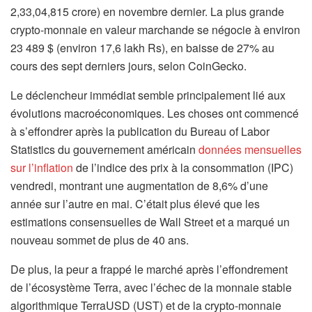
2,33,04,815 crore) en novembre dernier. La plus grande
crypto-monnaie en valeur marchande se négocie à environ
23 489 $ (environ 17,6 lakh Rs), en baisse de 27% au
cours des sept derniers jours, selon CoinGecko.
Le déclencheur immédiat semble principalement lié aux
évolutions macroéconomiques. Les choses ont commencé
à s’effondrer après la publication du Bureau of Labor
Statistics du gouvernement américain
données mensuelles
sur l’inflation
de l’indice des prix à la consommation (IPC)
vendredi, montrant une augmentation de 8,6% d’une
année sur l’autre en mai. C’était plus élevé que les
estimations consensuelles de Wall Street et a marqué un
nouveau sommet de plus de 40 ans.
De plus, la peur a frappé le marché après l’effondrement
de l’écosystème Terra, avec l’échec de la monnaie stable
algorithmique TerraUSD (UST) et de la crypto-monnaie