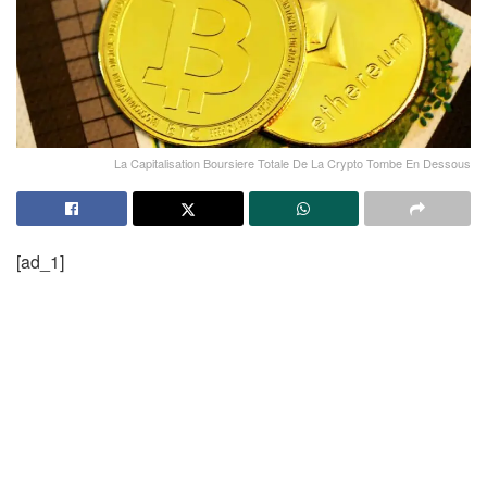
La Capitalisation Boursiere Totale De La Crypto Tombe En Dessous
[ad_1]