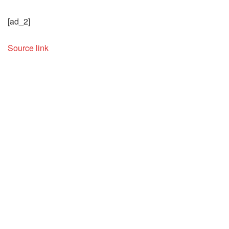
[ad_2]
Source link