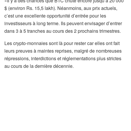
«Il y a des chances que BTC chute encore jusqu’à 20 000
$ (environ Rs. 15,5 lakh). Néanmoins, aux prix actuels,
c’est une excellente opportunité d’entrée pour les
investisseurs à long terme. Ils peuvent envisager d’entrer
dans 3 à 5 tranches au cours des 2 prochains trimestres.
Les crypto-monnaies sont là pour rester car elles ont fait
leurs preuves à maintes reprises, malgré de nombreuses
répressions, interdictions et réglementations plus strictes
au cours de la dernière décennie.