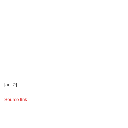
[ad_2]
Source link