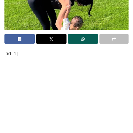
[ad_1]