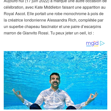
Aujourd’hui (17 juin 2022) a marqué une autre occasion de
célébration, avec Kate Middleton faisant une apparition au
Royal Ascot. Elle portait une robe monochrome à pois de
la créatrice londonienne Alessandra Rich, complétée par
un superbe chapeau fascinator et une paire d’escarpins
marron de Gianvito Rossi. Tu peux jeter un oeil, ici :