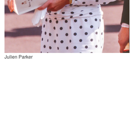
Julien Parker