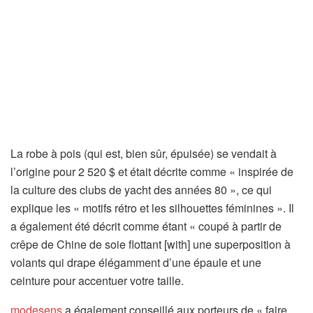
La robe à pois (qui est, bien sûr, épuisée) se vendait à
l’origine pour 2 520 $ et était décrite comme « inspirée de
la culture des clubs de yacht des années 80 », ce qui
explique les « motifs rétro et les silhouettes féminines ». Il
a également été décrit comme étant « coupé à partir de
crêpe de Chine de soie flottant [with] une superposition à
volants qui drape élégamment d’une épaule et une
ceinture pour accentuer votre taille.
modesens
a également conseillé aux porteurs de « faire