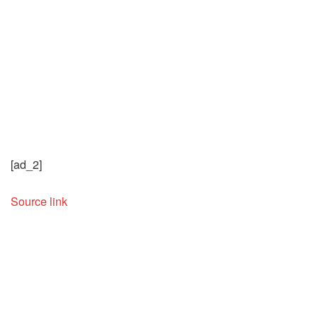
[ad_2]
Source link