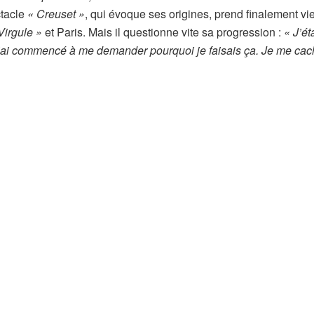
tacle
« Creuset »
, qui évoque ses origines, prend finalement vie
Virgule »
et Paris. Mais il questionne vite sa progression :
« J’ét
’ai commencé à me demander pourquoi je faisais ça. Je me cac