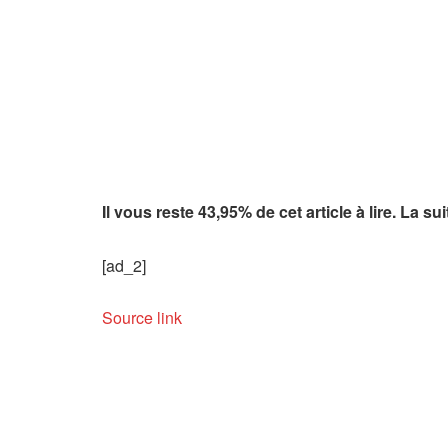
Il vous reste 43,95% de cet article à lire. La s
[ad_2]
Source link