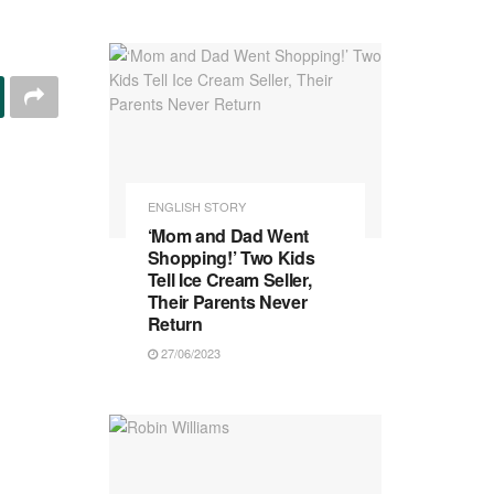
ENGLISH STORY
‘Mom and Dad Went
Shopping!’ Two Kids
Tell Ice Cream Seller,
Their Parents Never
Return
27/06/2023