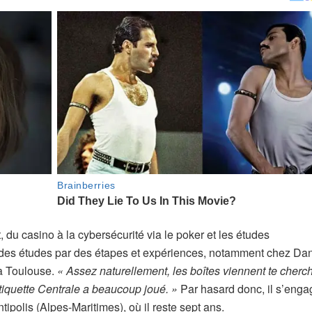
 du casino à la cybersécurité via le poker et les études
n des études par des étapes et expériences, notamment chez Da
 à Toulouse.
« Assez naturellement, les boîtes viennent te cherch
étiquette Centrale a beaucoup joué. »
Par hasard donc, il s’eng
ipolis (Alpes-Maritimes), où il reste sept ans.