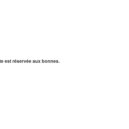
uite est réservée aux bonnes.