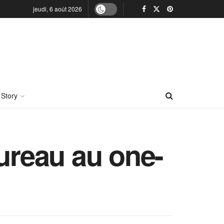
jeudi, 6 août 2026
 Story
bureau au one-