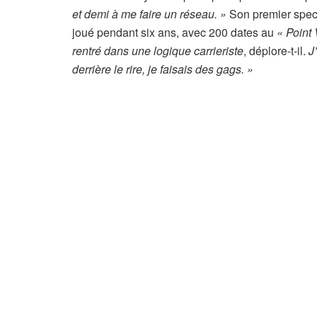
et demi à me faire un réseau. »
Son premier spec
joué pendant six ans, avec 200 dates au
« Point 
rentré dans une logique carrieriste
, déplore-t-il.
J
derrière le rire, je faisais des gags. »