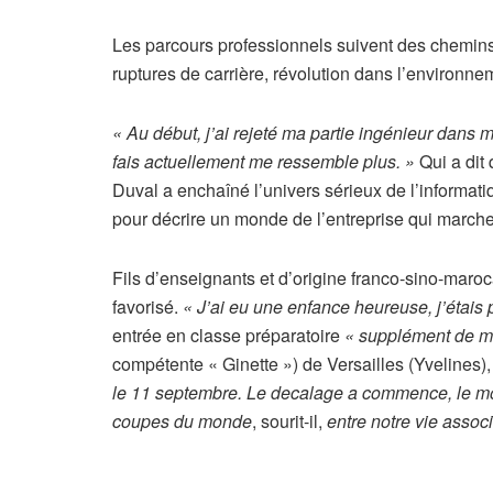
Les parcours professionnels suivent des chemins 
ruptures de carrière, révolution dans l’environnem
« Au début, j’ai rejeté ma partie ingénieur dans m
fais actuellement me ressemble plus. »
Qui a dit 
Duval a enchaîné l’univers sérieux de l’informat
pour décrire un monde de l’entreprise qui marche 
Fils d’enseignants et d’origine franco-sino-maro
favorisé.
« J’ai eu une enfance heureuse, j’étais p
entrée en classe préparatoire
« supplément de m
compétente « Ginette ») de Versailles (Yvelines), 
le 11 septembre. Le decalage a commence, le mond
coupes du monde
, sourit-il,
entre notre vie associ