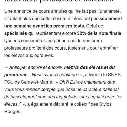
Une annonce de cours annulés qui ne fait pas l’unanimité.
D’autant plus que cette mesure n’intervient pas
seulement
une semaine avant les premiers tests
. Celui de
spécialités
qui représentent encore
32% de la note finale
lycéens concernés. Une période où de nombreux
professeurs profitent des cours, justement, pour entraîner
les élèves aux épreuves.
»
Anticiper encore et encore,
mépris des élèves et du
personnel
… Nous avons l’habitude !
», a tweeté le SNES-
FSU de Seine-et-Marne. »
Oh?! Est-ce maintenant que
vous vous rendez compte que briser le caractère national
du baccalauréat crée des inquiétudes sur l’égalité entre les
élèves ?
», a également déclaré le collectif des Stylos
Rouges.