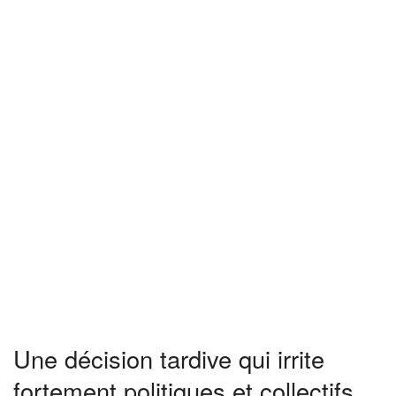
Une décision tardive qui irrite
fortement politiques et collectifs