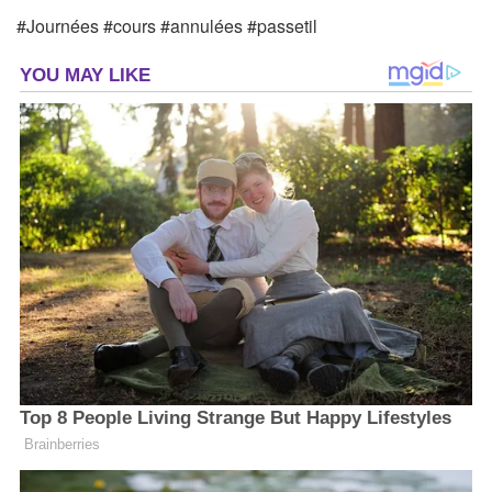
#Journées #cours #annulées #passetil