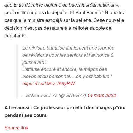
que tu as détruit le diplôme du baccalauréat national
»,
peut-on lire auprès du député LFI Paul Vannier. N’oubliez
pas que le ministre est déjà sur la sellette. Cette nouvelle
décision n’est pas de nature à améliorer sa cote de
popularité.
Le ministre banalise finalement une journée
de révisions pour les seniors et l’annonce 3
jours avant.
L’attente encore et encore, le mépris des
élèves et du personnel….on y est habitué !
https://t.co/DPrzU56yRW
– SNES-FSU 77 (@ SNES77)
14 mars 2023
A lire aussi : Ce professeur projetait des images p*rno
pendant ses cours
Source link