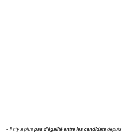
»
Il n’y a plus
pas d’égalité entre les candidats
depuis