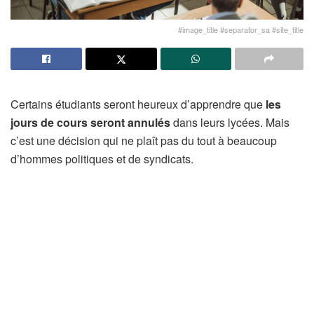
#image_title #separator_sa #site_title
Certains étudiants seront heureux d’apprendre que
les
jours de cours seront annulés
dans leurs lycées. Mais
c’est une décision qui ne plaît pas du tout à beaucoup
d’hommes politiques et de syndicats.