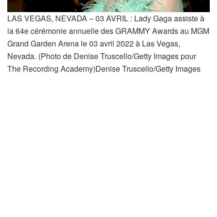
LAS VEGAS, NEVADA – 03 AVRIL : Lady Gaga assiste à
la 64e cérémonie annuelle des GRAMMY Awards au MGM
Grand Garden Arena le 03 avril 2022 à Las Vegas,
Nevada. (Photo de Denise Truscello/Getty Images pour
The Recording Academy)
Denise Truscello/Getty Images