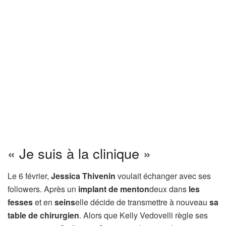
« Je suis à la clinique »
Le 6 février,
Jessica Thivenin
voulait échanger avec ses
followers. Après un
implant de menton
deux dans
les
fesses
et en
seins
elle décide de transmettre à nouveau
sa
table de chirurgien
. Alors que Kelly Vedovelli règle ses