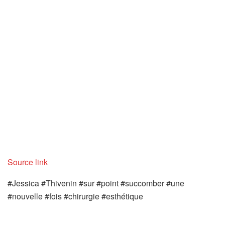
Source link
#Jessica #Thivenin #sur #point #succomber #une
#nouvelle #fois #chirurgie #esthétique