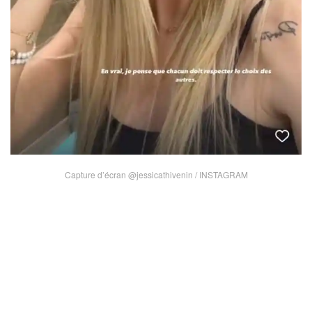
Capture d’écran @jessicathivenin / INSTAGRAM