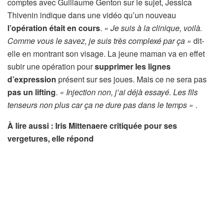
comptes avec Guillaume Genton sur le sujet, Jessica
Thivenin indique dans une vidéo qu’un nouveau
l’opération était en cours
.
« Je suis à la clinique, voilà.
Comme vous le savez, je suis très complexé par ça »
dit-
elle en montrant son visage. La jeune maman va en effet
subir une opération pour
supprimer les lignes
d’expression
présent sur ses joues. Mais ce ne sera pas
pas un lifting
.
« Injection non, j’ai déjà essayé. Les fils
tenseurs non plus car ça ne dure pas dans le temps »
.
À lire aussi : Iris Mittenaere critiquée pour ses
vergetures, elle répond