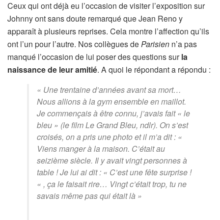
Ceux qui ont déjà eu l’occasion de visiter l’exposition sur
Johnny ont sans doute remarqué que Jean Reno y
apparaît à plusieurs reprises. Cela montre l’affection qu’ils
ont l’un pour l’autre. Nos collègues de
Parisien
n’a pas
manqué l’occasion de lui poser des questions sur
la
naissance de leur amitié
. A quoi le répondant a répondu :
« Une trentaine d’années avant sa mort…
Nous allions à la gym ensemble en maillot.
Je commençais à être connu, j’avais fait « le
bleu » (le film Le Grand Bleu, ndlr). On s’est
croisés, on a pris une photo et il m’a dit : «
Viens manger à la maison. C’était au
seizième siècle. Il y avait vingt personnes à
table ! Je lui ai dit : « C’est une fête surprise !
« , ça le faisait rire… Vingt c’était trop, tu ne
savais même pas qui était là »