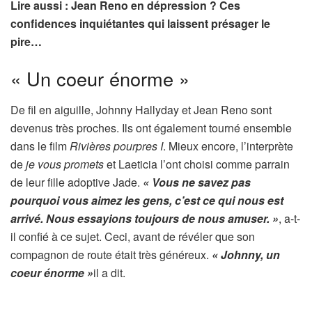
Lire aussi : Jean Reno en dépression ? Ces
confidences inquiétantes qui laissent présager le
pire…
« Un coeur énorme »
De fil en aiguille, Johnny Hallyday et Jean Reno sont
devenus très proches. Ils ont également tourné ensemble
dans le film
Rivières pourpres I
. Mieux encore, l’interprète
de
je vous promets
et Laeticia l’ont choisi comme parrain
de leur fille adoptive Jade.
« Vous ne savez pas
pourquoi vous aimez les gens, c’est ce qui nous est
arrivé. Nous essayions toujours de nous amuser. »
, a-t-
il confié à ce sujet. Ceci, avant de révéler que son
compagnon de route était très généreux.
« Johnny, un
coeur énorme »
il a dit.