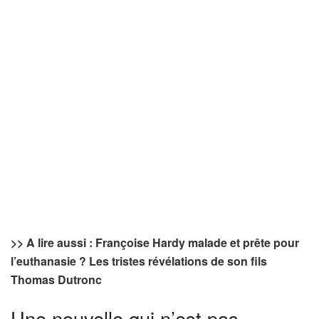
>> A lire aussi : Françoise Hardy malade et prête pour
l’euthanasie ? Les tristes révélations de son fils
Thomas Dutronc
Une nouvelle qui n’est pas