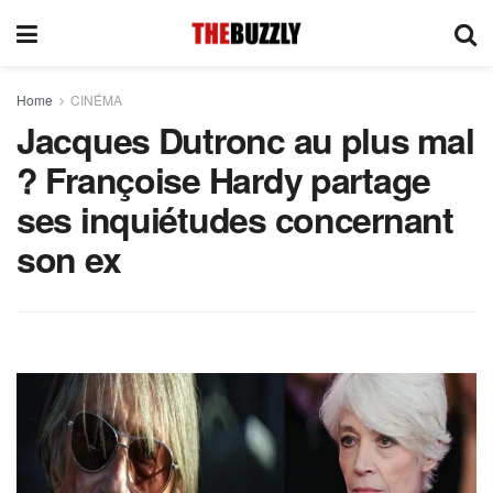
Home
CINÉMA
Jacques Dutronc au plus mal
? Françoise Hardy partage
ses inquiétudes concernant
son ex