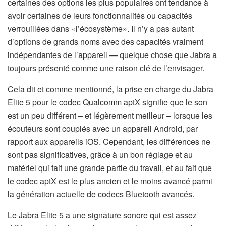
certaines des options les plus populaires ont tendance à
avoir certaines de leurs fonctionnalités ou capacités
verrouillées dans «l’écosystème». Il n’y a pas autant
d’options de grands noms avec des capacités vraiment
indépendantes de l’appareil — quelque chose que Jabra a
toujours présenté comme une raison clé de l’envisager.
Cela dit et comme mentionné, la prise en charge du Jabra
Elite 5 pour le codec Qualcomm aptX signifie que le son
est un peu différent – ​​et légèrement meilleur – lorsque les
écouteurs sont couplés avec un appareil Android, par
rapport aux appareils iOS. Cependant, les différences ne
sont pas significatives, grâce à un bon réglage et au
matériel qui fait une grande partie du travail, et au fait que
le codec aptX est le plus ancien et le moins avancé parmi
la génération actuelle de codecs Bluetooth avancés.
Le Jabra Elite 5 a une signature sonore qui est assez