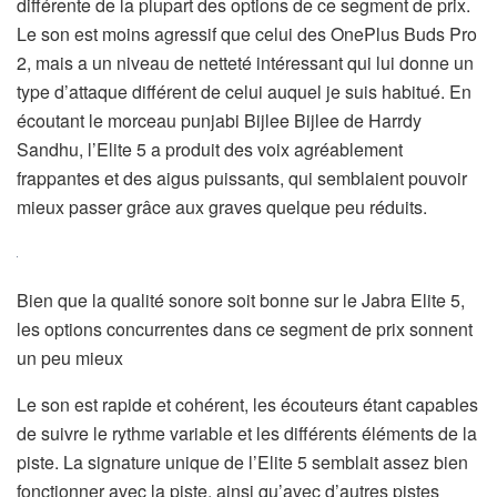
différente de la plupart des options de ce segment de prix.
Le son est moins agressif que celui des OnePlus Buds Pro
2, mais a un niveau de netteté intéressant qui lui donne un
type d’attaque différent de celui auquel je suis habitué. En
écoutant le morceau punjabi Bijlee Bijlee de Harrdy
Sandhu, l’Elite 5 a produit des voix agréablement
frappantes et des aigus puissants, qui semblaient pouvoir
mieux passer grâce aux graves quelque peu réduits.
Bien que la qualité sonore soit bonne sur le Jabra Elite 5,
les options concurrentes dans ce segment de prix sonnent
un peu mieux
Le son est rapide et cohérent, les écouteurs étant capables
de suivre le rythme variable et les différents éléments de la
piste. La signature unique de l’Elite 5 semblait assez bien
fonctionner avec la piste, ainsi qu’avec d’autres pistes