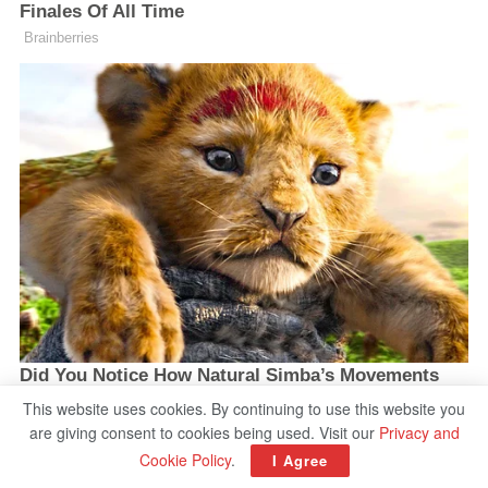
This website uses cookies. By continuing to use this website you
are giving consent to cookies being used. Visit our
Privacy and
Cookie Policy
.
I Agree