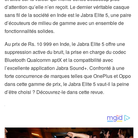
d’attention qu’elle n’en reçoit. Le dernier véritable casque
sans fil de la société en Inde est le Jabra Elite 5, une paire
d’écouteurs de milieu de gamme avec un ensemble de
fonctionnalités solides.
Au prix de Rs. 10 999 en Inde, le Jabra Elite 5 offre une
suppression active du bruit, la prise en charge du codec
Bluetooth Qualcomm aptX et la compatibilité avec
l’excellente application Jabra Sound+. Confronté à une
forte concurrence de marques telles que OnePlus et Oppo
dans cette gamme de prix, le Jabra Elite 5 vaut-il la peine
d’être choisi ? Découvrez-le dans cette revue.