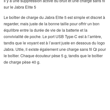
Il y a une suppression active du bruit et une charge sans fil
sur le Jabra Elite 5
Le boîtier de charge du Jabra Elite 5 est simple et discret à
regarder, mais juste de la bonne taille pour offrir un bon
équilibre entre la durée de vie de la batterie et la
convivialité de poche. Le port USB Type-C est à l’arrière,
tandis que le voyant est à l’avant juste en dessous du logo
Jabra. Utile, il existe également une charge sans fil Qi pour
le boîtier. Chaque écouteur pèse 5 g, tandis que le boîtier
de charge pèse 40 g.