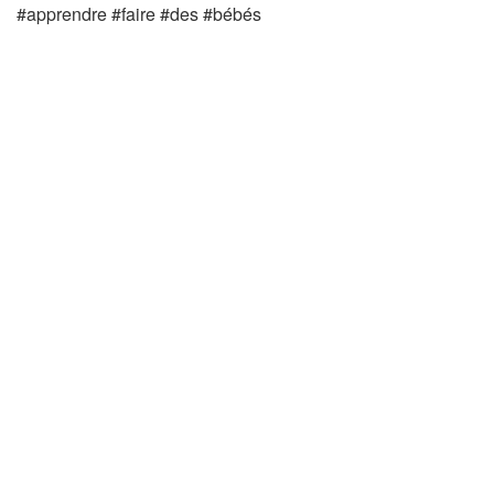
#apprendre #faire #des #bébés