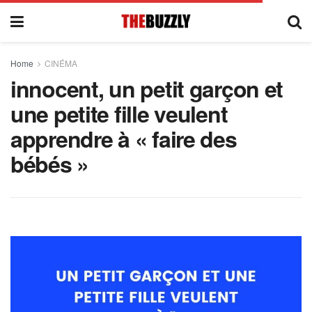
Home
CINÉMA
innocent, un petit garçon et
une petite fille veulent
apprendre à « faire des
bébés »