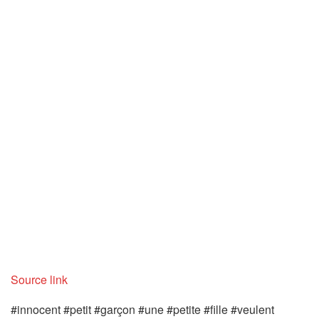
Source link
#innocent #petit #garçon #une #petite #fille #veulent