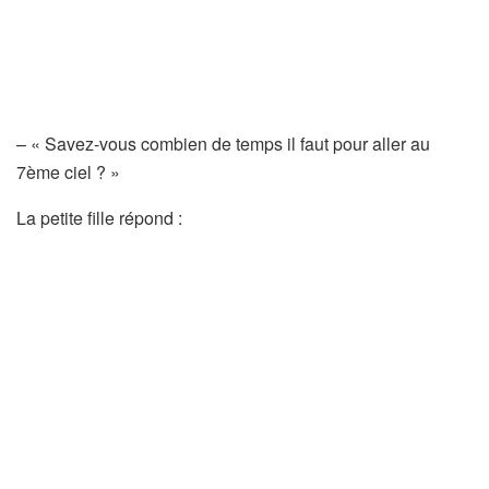
– « Savez-vous combien de temps il faut pour aller au
7ème ciel ? »
La petite fille répond :