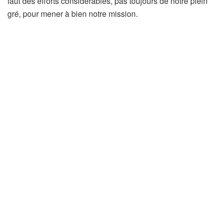
faut des efforts considérables, pas toujours de notre plein
gré, pour mener à bien notre mission.