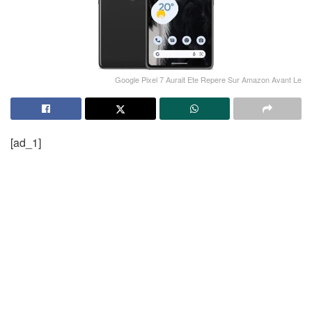
Google Pixel 7 Aurait Ete Repere Sur Amazon Avant Le
[ad_1]