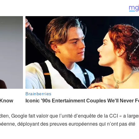
ien, Google fait valoir que l’unité d’enquête de la CCI « a larg
péenne, déployant des preuves européennes qui n’ont pas été