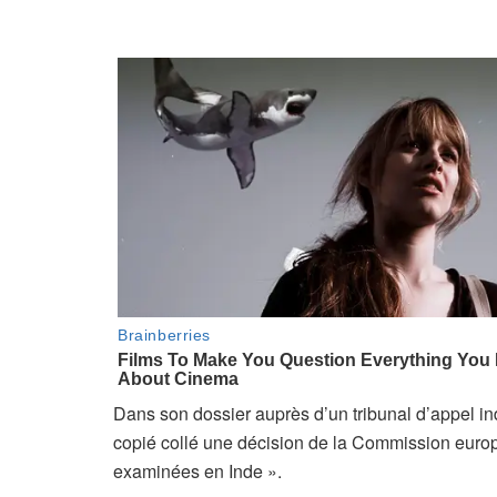
Dans son dossier auprès d’un tribunal d’appel ind
copié collé une décision de la Commission euro
examinées en Inde ».