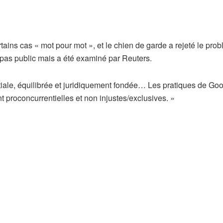
ertains cas « mot pour mot », et le chien de garde a rejeté le pro
t pas public mais a été examiné par Reuters.
ale, équilibrée et juridiquement fondée… Les pratiques de Go
t proconcurrentielles et non injustes/exclusives. »