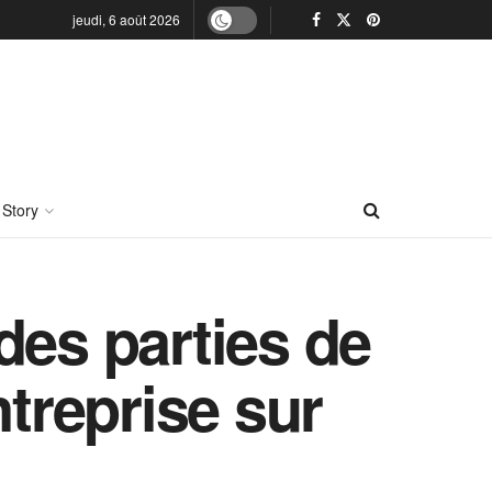
jeudi, 6 août 2026
 Story
des parties de
ntreprise sur