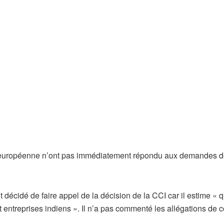
n européenne n’ont pas immédiatement répondu aux demandes 
écidé de faire appel de la décision de la CCI car il estime « q
t entreprises indiens ». Il n’a pas commenté les allégations de c