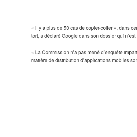
« Il y a plus de 50 cas de copier-coller », dans c
tort, a déclaré Google dans son dossier qui n’es
« La Commission n’a pas mené d’enquête imparti
matière de distribution d’applications mobiles son