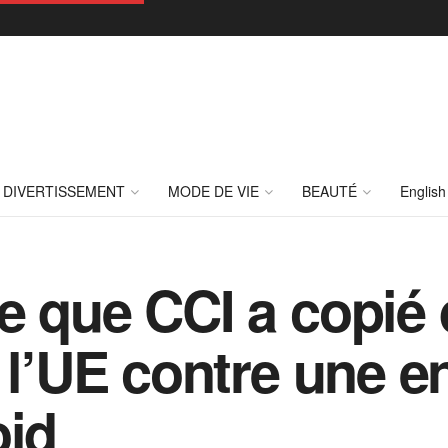
DIVERTISSEMENT
MODE DE VIE
BEAUTÉ
English
e que CCI a copié 
 l’UE contre une e
oid