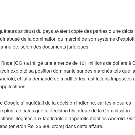
uêteurs antitrust du pays avaient copié des parties d’une décis
oir abusé de la domination du marché de son système d’exploit
re annulée, selon des documents juridiques.
l’Inde (CCI) a infligé une amende de 161 millions de dollars à 
avoir exploité sa position dominante sur des marchés tels que l
Android, et lui a demandé de modifier les restrictions imposées 
applications.
 Google s’inquiétait de la décision indienne, car les mesures
 plus radicales que la décision historique de la Commission
tions illégales aux fabricants d’appareils mobiles Android. Go
os (environ Rs. 35 600 crore) dans cette affaire.