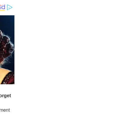
ement