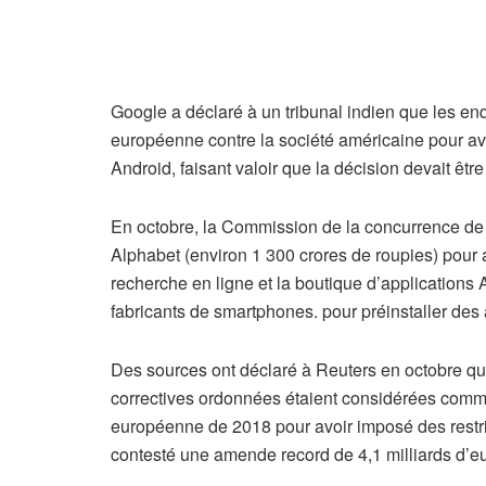
Google a déclaré à un tribunal indien que les enq
européenne contre la société américaine pour av
Android, faisant valoir que la décision devait êt
En octobre, la Commission de la concurrence de 
Alphabet (environ 1 300 crores de roupies) pour 
recherche en ligne et la boutique d’applications 
fabricants de smartphones. pour préinstaller des 
Des sources ont déclaré à Reuters en octobre que
correctives ordonnées étaient considérées comme
européenne de 2018 pour avoir imposé des restric
contesté une amende record de 4,1 milliards d’eur