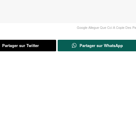
Google Allegue Que Cci A Copie Des Pa
Partager sur Twitter
Partager sur WhatsApp