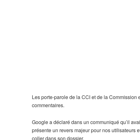
Les porte-parole de la CCI et de la Commissio
commentaires.
Google a déclaré dans un communiqué qu’il avait d
présente un revers majeur pour nos utilisateurs e
coller dans son dossier.