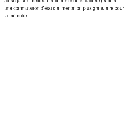
ainsi qu’une meilleure autonomie de la batterie grâce à
une commutation d’état d’alimentation plus granulaire pour
la mémoire.