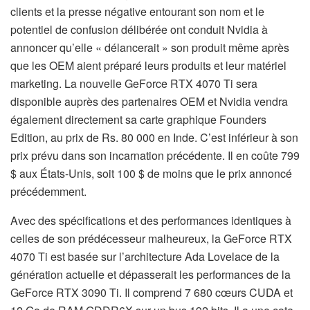
clients et la presse négative entourant son nom et le
potentiel de confusion délibérée ont conduit Nvidia à
annoncer qu’elle « délancerait » son produit même après
que les OEM aient préparé leurs produits et leur matériel
marketing. La nouvelle GeForce RTX 4070 Ti sera
disponible auprès des partenaires OEM et Nvidia vendra
également directement sa carte graphique Founders
Edition, au prix de Rs. 80 000 en Inde. C’est inférieur à son
prix prévu dans son incarnation précédente. Il en coûte 799
$ aux États-Unis, soit 100 $ de moins que le prix annoncé
précédemment.
Avec des spécifications et des performances identiques à
celles de son prédécesseur malheureux, la GeForce RTX
4070 Ti est basée sur l’architecture Ada Lovelace de la
génération actuelle et dépasserait les performances de la
GeForce RTX 3090 Ti. Il comprend 7 680 cœurs CUDA et