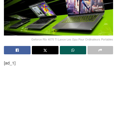
Geforce Rtx 4070 Ti Lance Les Gpu Pour Ordinateurs Portables
[ad_1]