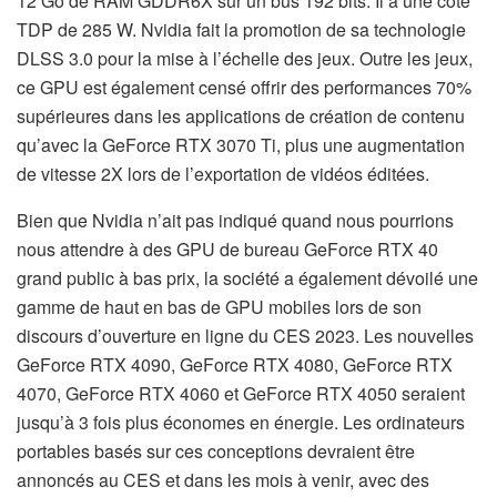
12 Go de RAM GDDR6X sur un bus 192 bits. Il a une cote
TDP de 285 W. Nvidia fait la promotion de sa technologie
DLSS 3.0 pour la mise à l’échelle des jeux. Outre les jeux,
ce GPU est également censé offrir des performances 70%
supérieures dans les applications de création de contenu
qu’avec la GeForce RTX 3070 Ti, plus une augmentation
de vitesse 2X lors de l’exportation de vidéos éditées.
Bien que Nvidia n’ait pas indiqué quand nous pourrions
nous attendre à des GPU de bureau GeForce RTX 40
grand public à bas prix, la société a également dévoilé une
gamme de haut en bas de GPU mobiles lors de son
discours d’ouverture en ligne du CES 2023. Les nouvelles
GeForce RTX 4090, GeForce RTX 4080, GeForce RTX
4070, GeForce RTX 4060 et GeForce RTX 4050 seraient
jusqu’à 3 fois plus économes en énergie. Les ordinateurs
portables basés sur ces conceptions devraient être
annoncés au CES et dans les mois à venir, avec des