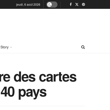
jeudi, 6 août 2026
 Story
re des cartes
 40 pays