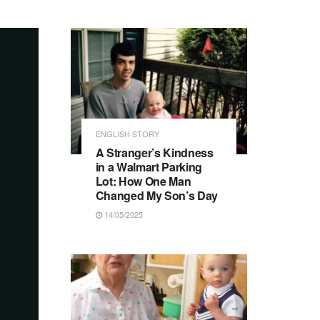
ENGLISH STORY
A Stranger’s Kindness
in a Walmart Parking
Lot: How One Man
Changed My Son’s Day
14/05/2025