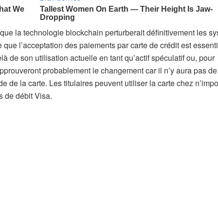
e la technologie blockchain perturberait définitivement les s
e que l’acceptation des paiements par carte de crédit est essenti
 de son utilisation actuelle en tant qu’actif spéculatif ou, pour
 approuveront probablement le changement car il n’y aura pas de 
 de la carte. Les titulaires peuvent utiliser la carte chez n’impo
es de débit Visa.