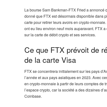
La bourse Sam Bankman-FTX Fried a annoncé qu’e
donné que FTX est désormais disponible dans plus
carte pour retirer leurs avoirs en crypto-monnaie. 
ont eu lieu environ neuf mois auparavant. FTX a c
sur la carte de débit crypto et ses services.
Ce que FTX prévoit de ré
de la carte Visa
FTX se concentrera initialement sur les pays d’Am
l’année et aux pays asiatiques en 2023. Avec ces
en crypto-monnaie à partir de leurs comptes de 
l’espace crypto, car la société a des dizaines d
Coinbase.