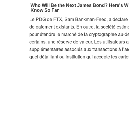
Le PDG de FTX, Sam Bankman-Fried, a déclaré qu
de paiement existants. En outre, la société estim
pour étendre le marché de la cryptographie au-delà
certains, une réserve de valeur. Les utilisateurs
supplémentaires associés aux transactions à l’aide
quel détaillant ou institution qui accepte les cart