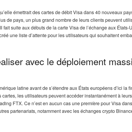
lle émettrait des cartes de débit Visa dans 40 nouveaux pays
 de pays, un plus grand nombre de leurs clients peuvent utilis
Il fait suite aux débuts de la carte Visa de l’échange aux États-U
réé une liste d’attente pour les utilisateurs qui souhaitent emb
aliser avec le déploiement massi
érique latine avant de s’étendre aux États européens d’ici la fi
 cartes, les utilisateurs peuvent accéder instantanément à leurs
trading FTX. Ce n’est en aucun cas une première pour Visa dan
’autres partenariats, notamment avec les échanges crypto Binanc