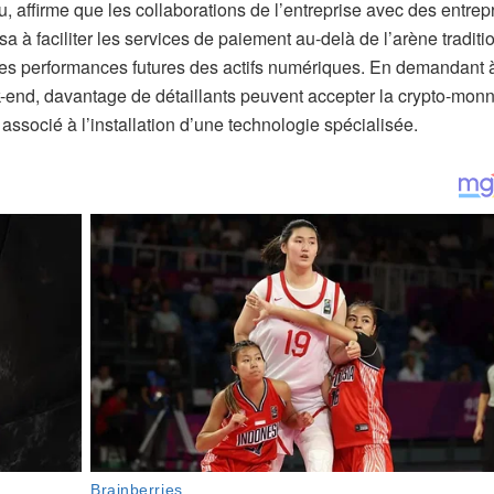
u, affirme que les collaborations de l’entreprise avec des entrep
a à faciliter les services de paiement au-delà de l’arène traditi
 les performances futures des actifs numériques. En demandant 
k-end, davantage de détaillants peuvent accepter la crypto-mon
associé à l’installation d’une technologie spécialisée.