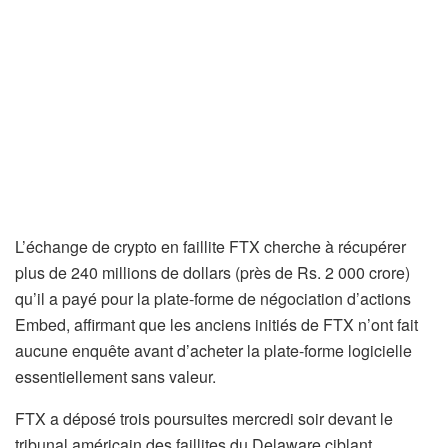
L’échange de crypto en faillite FTX cherche à récupérer
plus de 240 millions de dollars (près de Rs. 2 000 crore)
qu’il a payé pour la plate-forme de négociation d’actions
Embed, affirmant que les anciens initiés de FTX n’ont fait
aucune enquête avant d’acheter la plate-forme logicielle
essentiellement sans valeur.
FTX a déposé trois poursuites mercredi soir devant le
tribunal américain des faillites du Delaware ciblant