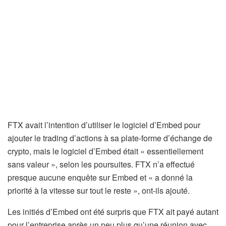
FTX avait l’intention d’utiliser le logiciel d’Embed pour
ajouter le trading d’actions à sa plate-forme d’échange de
crypto, mais le logiciel d’Embed était « essentiellement
sans valeur », selon les poursuites. FTX n’a ​​effectué
presque aucune enquête sur Embed et « a donné la
priorité à la vitesse sur tout le reste », ont-ils ajouté.
Les initiés d’Embed ont été surpris que FTX ait payé autant
pour l’entreprise après un peu plus qu’une réunion avec